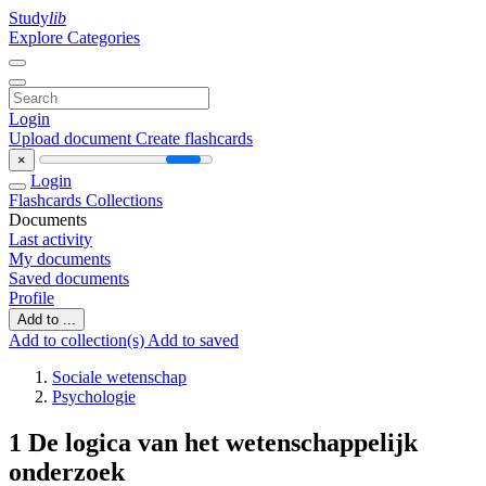
Study
lib
Explore Categories
Login
Upload document
Create flashcards
×
Login
Flashcards
Collections
Documents
Last activity
My documents
Saved documents
Profile
Add to ...
Add to collection(s)
Add to saved
Sociale wetenschap
Psychologie
1 De logica van het wetenschappelijk
onderzoek