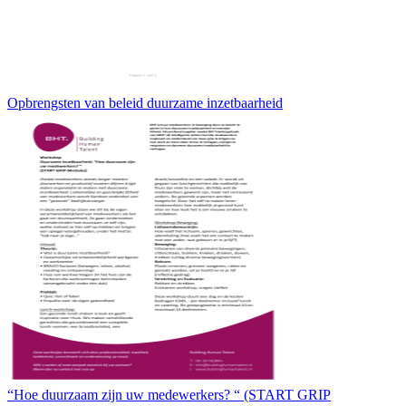
Opbrengsten van beleid duurzame inzetbaarheid
“Hoe duurzaam zijn uw medewerkers? “ (START GRIP