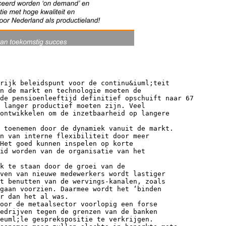
rijk beleidspunt voor de continu&iuml;teit
n de markt en technologie moeten de
de pensioenleeftijd definitief opschuift naar 67
 langer productief moeten zijn. Veel
ontwikkelen om de inzetbaarheid op langere
t toenemen door de dynamiek vanuit de markt.
n van interne flexibiliteit door meer
Het goed kunnen inspelen op korte
id worden van de organisatie van het
k te staan door de groei van de
ven van nieuwe medewerkers wordt lastiger
t benutten van de wervings-kanalen, zoals
gaan voorzien. Daarmee wordt het ‘binden
r dan het al was.
oor de metaalsector voorlopig een forse
edrijven tegen de grenzen van de banken
euml;le gesprekspositie te verkrijgen.