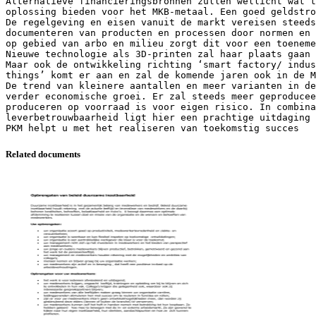
Alternatieve financieringsbronnen zullen wellicht wat t
oplossing bieden voor het MKB-metaal. Een goed geldstro
De regelgeving en eisen vanuit de markt vereisen steeds
documenteren van producten en processen door normen en 
op gebied van arbo en milieu zorgt dit voor een toeneme
Nieuwe technologie als 3D-printen zal haar plaats gaan 
Maar ook de ontwikkeling richting ‘smart factory/ indus
things’ komt er aan en zal de komende jaren ook in de M
De trend van kleinere aantallen en meer varianten in de
verder economische groei. Er zal steeds meer geproducee
produceren op voorraad is voor eigen risico. In combina
leverbetrouwbaarheid ligt hier een prachtige uitdaging 
Related documents