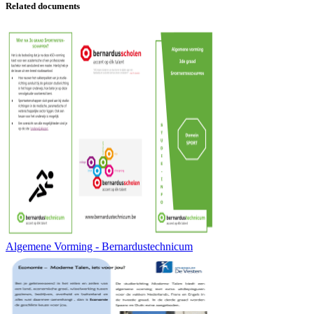
Related documents
Algemene Vorming - Bernardustechnicum