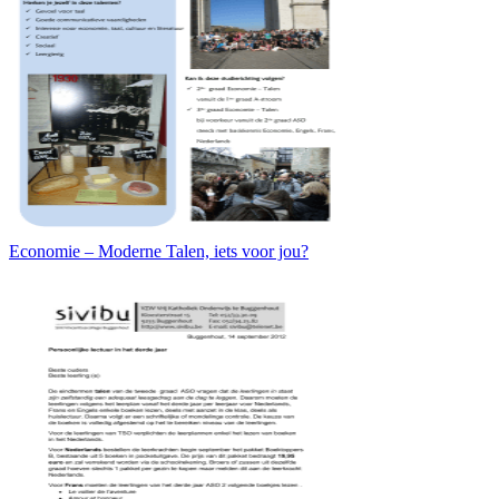
Economie – Moderne Talen, iets voor jou?