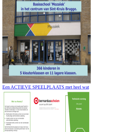
Een ACTIEVE SPEELPLAATS met heel wat