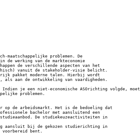
ch-maatschappelijke problemen. De
rin de werking van de markteconomie
happen de verschillende aspecten van het
thisch) vanuit de stakeholder-visie belicht.
rijk pakket moderne talen. Hierbij wordt
s, als aan de ontwikkeling van vaardigheden.
 Indien je een niet-economische ASOrichting volgde, moet
pelijke problemen.
r op de arbeidsmarkt. Het is de bedoeling dat
ofessionele bachelor met aansluitend een
 studieaanbod. De studiekeuzeactiviteiten in
ng aansluit bij de gekozen studierichting in