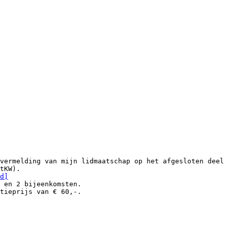
vermelding van mijn lidmaatschap op het afgesloten deel
tKW).
d]
e en 2 bijeenkomsten.