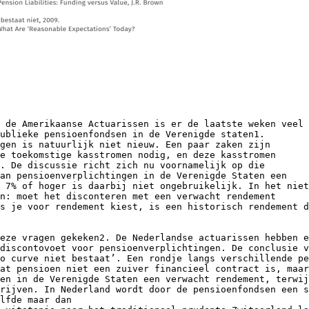
 de Amerikaanse Actuarissen is er de laatste weken veel
ublieke pensioenfondsen in de Verenigde staten1.
gen is natuurlijk niet nieuw. Een paar zaken zijn
e toekomstige kasstromen nodig, en deze kasstromen
. De discussie richt zich nu voornamelijk op die
van pensioenverplichtingen in de Verenigde Staten een
 7% of hoger is daarbij niet ongebruikelijk. In het niet
n: moet het disconteren met een verwacht rendement
s je voor rendement kiest, is een historisch rendement d
eze vragen gekeken2. De Nederlandse actuarissen hebben e
discontovoet voor pensioenverplichtingen. De conclusie v
o curve niet bestaat’. Een rondje langs verschillende pe
at pensioen niet een zuiver financieel contract is, maar
en in de Verenigde Staten een verwacht rendement, terwij
rijven. In Nederland wordt door de pensioenfondsen een s
lfde maar dan