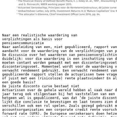
Naar een realistische waardering van
verplichtingen als basis voor
pensioencommunicatie
Naar aanleiding van een, niet gepubliceerd, rapport van
aandacht voor de waardering van de verplichtingen van p
De discussie over het waarderen van pensioenverplichtin
duidelijk: voor die waardering is een inschatting van d
moeten contant worden gemaakt met een disconteringsvoet
disconteringsvoet. Momenteel wordt voor de waardering 
verwacht rendement gebruikt. Een verwacht rendement van
gepubliceerde rapport stellen de actuarissen twee vrage
of juist met een (risicoloze) rente plaatsvinden? En al
een goede basis?
De juiste disconto curve bestaat niet
Actuarissen over de gehele wereld hebben al vaak naar d
jaar terug ook stilgestaan bij het vaststellen van een 
hetgeen wel is gepubliceerd, was dat ‘de juiste discont
lijkt die conclusie te bevestigen en laat tevens zien d
verschillen ook een rol spelen. Zoals gezegd gebruikt m
accountsorganisaties een corporate credit rente voorsch
forward rate (UFR). De Europese verzekeraars doen hetze