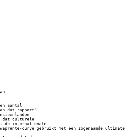
an
en aantal
an dat rapport3
nsioenlanden
 dat culturele
l de internationale
waprente-curve gebruikt met een zogenaamde ultimate