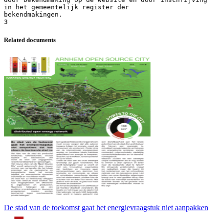
Related documents
De stad van de toekomst gaat het energievraagstuk niet aanpakken