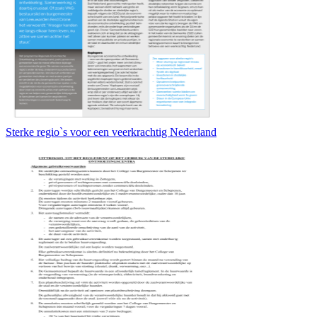
Sterke regio`s voor een veerkrachtig Nederland