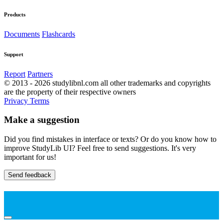
Products
Documents
Flashcards
Support
Report
Partners
© 2013 - 2026 studylibnl.com all other trademarks and copyrights
are the property of their respective owners
Privacy
Terms
Make a suggestion
Did you find mistakes in interface or texts? Or do you know how to
improve StudyLib UI? Feel free to send suggestions. It's very
important for us!
Send feedback