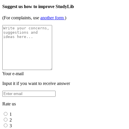
Suggest us how to improve StudyLib
(For complaints, use
another form
)
Your e-mail
Input it if you want to receive answer
Rate us
1
2
3