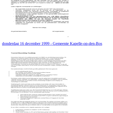
donderdag 16 december 1999 - Gemeente Kapelle-op-den-Bos