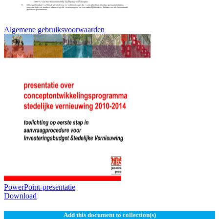
Algemene gebruiksvoorwaarden
PowerPoint-presentatie
Download
Add this document to collection(s)