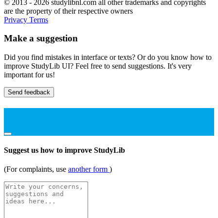
© 2013 - 2026 studylibnl.com all other trademarks and copyrights
are the property of their respective owners
Privacy
Terms
Make a suggestion
Did you find mistakes in interface or texts? Or do you know how to
improve StudyLib UI? Feel free to send suggestions. It's very
important for us!
Send feedback
Suggest us how to improve StudyLib
(For complaints, use
another form
)