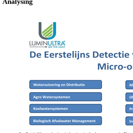
Analysing