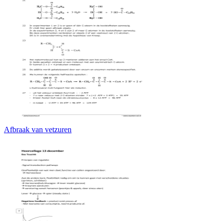
Afbraak van vetzuren