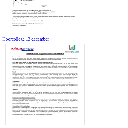
Hoorcollege 13 december