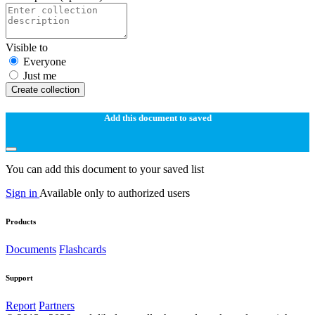
Visible to
Everyone
Just me
Create collection
Add this document to saved
You can add this document to your saved list
Sign in
Available only to authorized users
Products
Documents
Flashcards
Support
Report
Partners