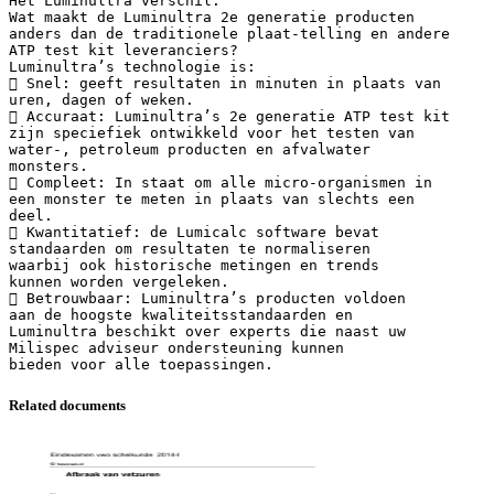
Het Luminultra verschil:
Wat maakt de Luminultra 2e generatie producten
anders dan de traditionele plaat-telling en andere
ATP test kit leveranciers?
Luminultra’s technologie is:
 Snel: geeft resultaten in minuten in plaats van
uren, dagen of weken.
 Accuraat: Luminultra’s 2e generatie ATP test kit
zijn speciefiek ontwikkeld voor het testen van
water-, petroleum producten en afvalwater
monsters.
 Compleet: In staat om alle micro-organismen in
een monster te meten in plaats van slechts een
deel.
 Kwantitatief: de Lumicalc software bevat
standaarden om resultaten te normaliseren
waarbij ook historische metingen en trends
kunnen worden vergeleken.
 Betrouwbaar: Luminultra’s producten voldoen
aan de hoogste kwaliteitsstandaarden en
Luminultra beschikt over experts die naast uw
Milispec adviseur ondersteuning kunnen
Related documents