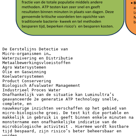
De Eerstelijns Detectie van
Micro-organismen in…
Waterzuivering en Distributie
Metaalbewerkingsvloeistoffen
Agro Watersystemen
Olie en Gaswinning
Koelwatersystemen
Product Conservering
Biologisch Afvalwater Management
Industrieel Proces Water
Onafhankelijk van de situatie kan Luminultra’s
geavanceerde 2e generatie ATP technology snelle,
complete, en
nauwkeurige inzichten verschaffen op het gebied van
micro-biologische groei. De test kit die portable en
makkelijk in gebruik is geeft binnen enkele minuten na
monstername een onafhankelijke indicatie van de
microbiologische activiteit . Hiermee wordt kostbare
tijd bespaard, zijn risico’s beter beheersbaar en
worden