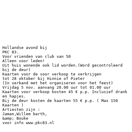
Hollandse avond bij
PKC 83.
Voor vrienden van club van 50
Alleen voor leden!
Uit huis wonende ook lid worden.(Word gecontroleerd
bij de deur)
Kaarten voor de voor verkoop te verkrijgen
tot 28 oktober bij Hinnie of Pieter
(In verband met het organiseren voor het feest)
Vrijdag 5 nov. aanvang 20.00 uur tot 01.00 uur
Kaarten voor verkoop kosten 45 € p.p. Inclusief drank
en hapjes.
Bij de deur kosten de kaarten 55 € p.p. ( Max 150
Kaarten )
Artiesten zijn :
Jaman,Willem barth,
&amp; Bouke