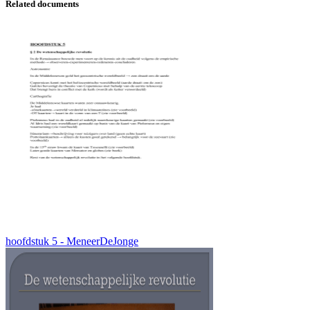
Related documents
hoofdstuk 5 - MeneerDeJonge