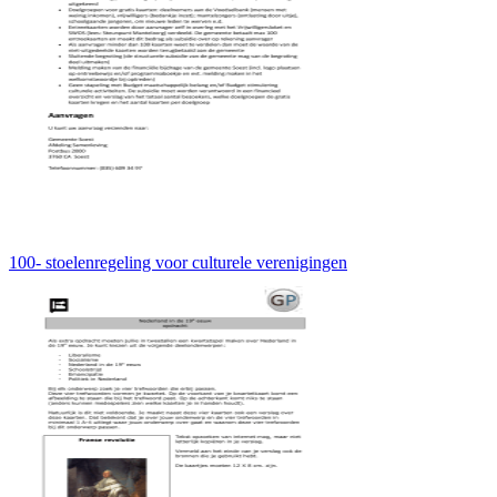
100- stoelenregeling voor culturele verenigingen