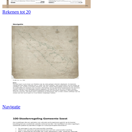
Rekenen tot 20
Navigatie