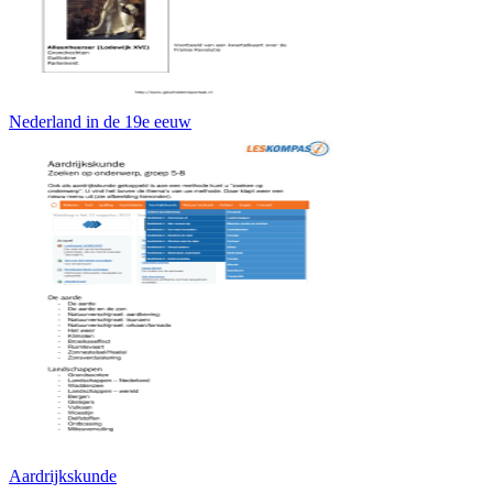
Nederland in de 19e eeuw
Aardrijkskunde