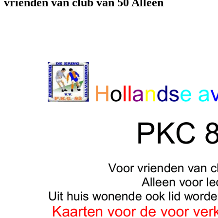
vrienden van club van 50 Alleen