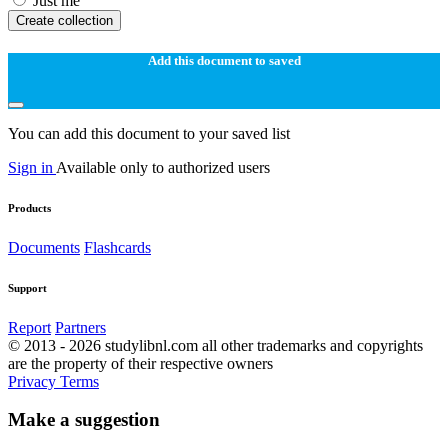
Just me
Create collection
Add this document to saved
You can add this document to your saved list
Sign in
Available only to authorized users
Products
Documents
Flashcards
Support
Report
Partners
© 2013 - 2026 studylibnl.com all other trademarks and copyrights
are the property of their respective owners
Privacy
Terms
Make a suggestion