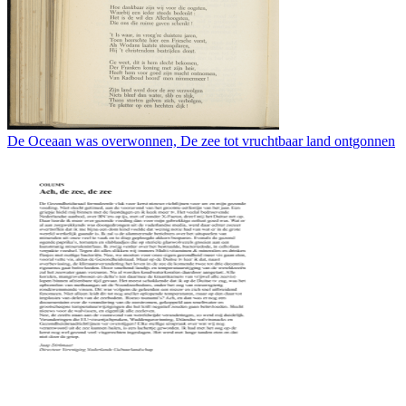
De Oceaan was overwonnen, De zee tot vruchtbaar land ontgonnen