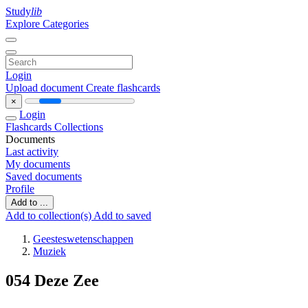
Study
lib
Explore Categories
Login
Upload document
Create flashcards
×
Login
Flashcards
Collections
Documents
Last activity
My documents
Saved documents
Profile
Add to ...
Add to collection(s)
Add to saved
Geesteswetenschappen
Muziek
054 Deze Zee