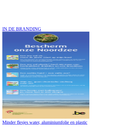
IN DE BRANDING
Minder flesjes water, aluminiumfolie en plastic