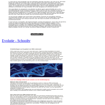
Evolutie - Schooltv