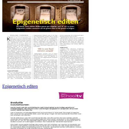
Epigenetisch editen