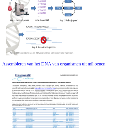
Assembleren van het DNA van organismen uit miljoenen