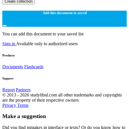
Create collection
Add this document to saved
You can add this document to your saved list
Sign in
Available only to authorized users
Products
Documents
Flashcards
Support
Report
Partners
© 2013 - 2026 studylibnl.com all other trademarks and copyrights
are the property of their respective owners
Privacy
Terms
Make a suggestion
Did you find mistakes in interface or texts? Or do you know how to