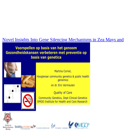
Novel Insights Into Gene Silencing Mechanisms in Zea Mays and