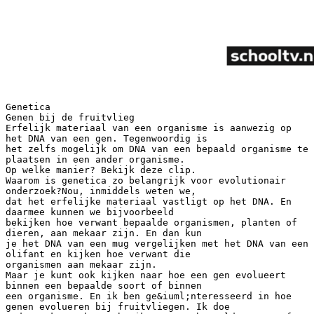
Genetica
Genen bij de fruitvlieg
Erfelijk materiaal van een organisme is aanwezig op
het DNA van een gen. Tegenwoordig is
het zelfs mogelijk om DNA van een bepaald organisme te
plaatsen in een ander organisme.
Op welke manier? Bekijk deze clip.
Waarom is genetica zo belangrijk voor evolutionair
onderzoek?Nou, inmiddels weten we,
dat het erfelijke materiaal vastligt op het DNA. En
daarmee kunnen we bijvoorbeeld
bekijken hoe verwant bepaalde organismen, planten of
dieren, aan mekaar zijn. En dan kun
je het DNA van een mug vergelijken met het DNA van een
olifant en kijken hoe verwant die
organismen aan mekaar zijn.
Maar je kunt ook kijken naar hoe een gen evolueert
binnen een bepaalde soort of binnen
een organisme. En ik ben ge&iuml;nteresseerd in hoe
genen evolueren bij fruitvliegen. Ik doe