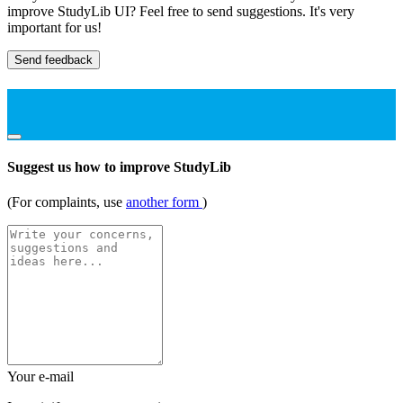
improve StudyLib UI? Feel free to send suggestions. It's very
important for us!
Send feedback
Suggest us how to improve StudyLib
(For complaints, use
another form
)
Your e-mail