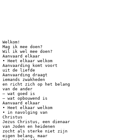
Welkom!
Mag ik mee doen?
Wil ik wel mee doen?
Aanvaard elkaar
• Heet elkaar welkom
Aanvaarding komt voort
uit de liefde
Aanvaarding draagt
iemands zwakheden
en richt zich op het belang
van de ander
– wat goed is
– wat opbouwend is
Aanvaard elkaar
• Heet elkaar welkom
• in navolging van
Christus
Jezus Christus, een dienaar
van Joden en heidenen
zocht als sterke niet zijn
eigen belang, maar