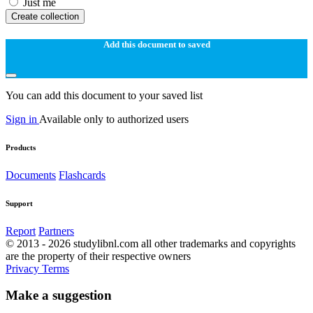
Just me
Create collection
Add this document to saved
You can add this document to your saved list
Sign in
Available only to authorized users
Products
Documents
Flashcards
Support
Report
Partners
© 2013 - 2026 studylibnl.com all other trademarks and copyrights
are the property of their respective owners
Privacy
Terms
Make a suggestion