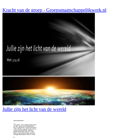
Kracht van de groep - Groepsmaatschappelijkwerk.nl
Jullie zijn het licht van de wereld