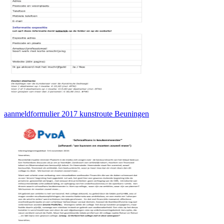
aanmeldformulier 2017 kunstroute Beuningen