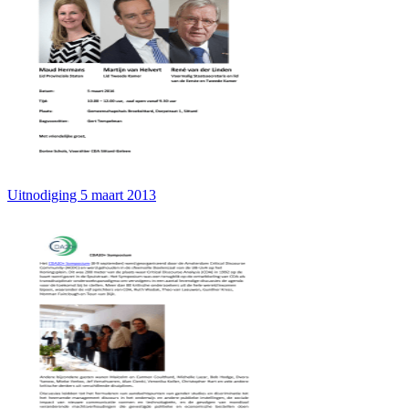
Uitnodiging 5 maart 2013