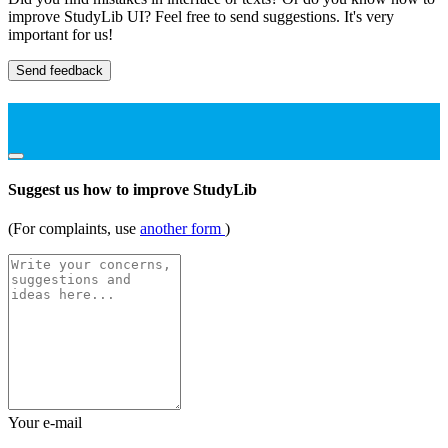
improve StudyLib UI? Feel free to send suggestions. It's very
important for us!
Send feedback
Suggest us how to improve StudyLib
(For complaints, use
another form
)
Your e-mail