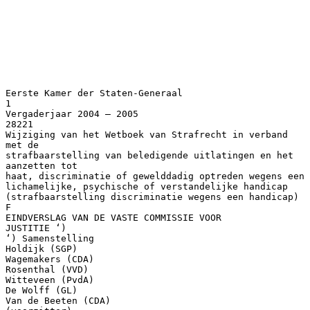
Eerste Kamer der Staten-Generaal
1
Vergaderjaar 2004 – 2005
28221
Wijziging van het Wetboek van Strafrecht in verband
met de
strafbaarstelling van beledigende uitlatingen en het
aanzetten tot
haat, discriminatie of gewelddadig optreden wegens een
lichamelijke, psychische of verstandelijke handicap
(strafbaarstelling discriminatie wegens een handicap)
F
EINDVERSLAG VAN DE VASTE COMMISSIE VOOR
JUSTITIE ‘)
‘) Samenstelling
Holdijk (SGP)
Wagemakers (CDA)
Rosenthal (VVD)
Witteveen (PvdA)
De Wolff (GL)
Van de Beeten (CDA)