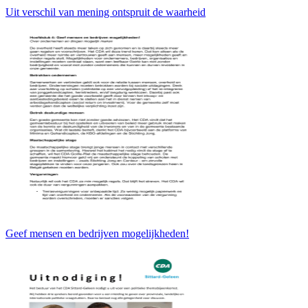
Uit verschil van mening ontspruit de waarheid
Geef mensen en bedrijven mogelijkheden!