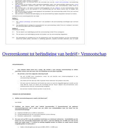
Overeenkomst tot beëindiging van bedrijf> Vennootschap