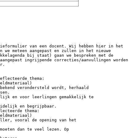
ieformulier van een docent. Wij hebben hier in het
n we meteen aangepast en zullen in het nieuwe
kkelagenda bij staat) gaan we bespreken met de
 aangepast ingrijpende correcties/aanvullingen worden
r.
eflecteerde thema:
eldmateriaal)
bekend verondersteld wordt, herhaald
sen.
lijk en voor leerlingen gemakkelijk te
idelijk en begrijpbaar.
lecteerde thema:
eldmateriaal)
ller, vooral de opening van het
moeten dan te veel lezen. Op