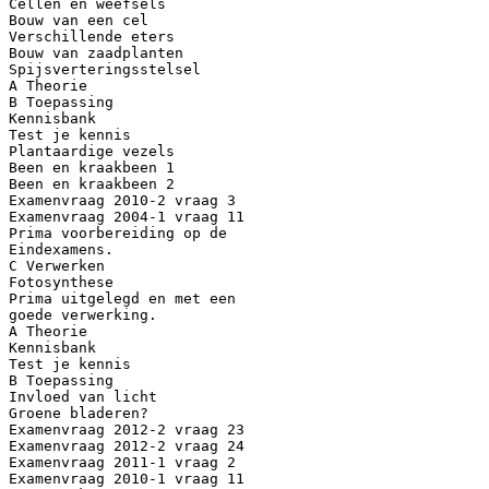
Cellen en weefsels
Bouw van een cel
Verschillende eters
Bouw van zaadplanten
Spijsverteringsstelsel
A Theorie
B Toepassing
Kennisbank
Test je kennis
Plantaardige vezels
Been en kraakbeen 1
Been en kraakbeen 2
Examenvraag 2010-2 vraag 3
Examenvraag 2004-1 vraag 11
Prima voorbereiding op de
Eindexamens.
C Verwerken
Fotosynthese
Prima uitgelegd en met een
goede verwerking.
A Theorie
Kennisbank
Test je kennis
B Toepassing
Invloed van licht
Groene bladeren?
Examenvraag 2012-2 vraag 23
Examenvraag 2012-2 vraag 24
Examenvraag 2011-1 vraag 2
Examenvraag 2010-1 vraag 11