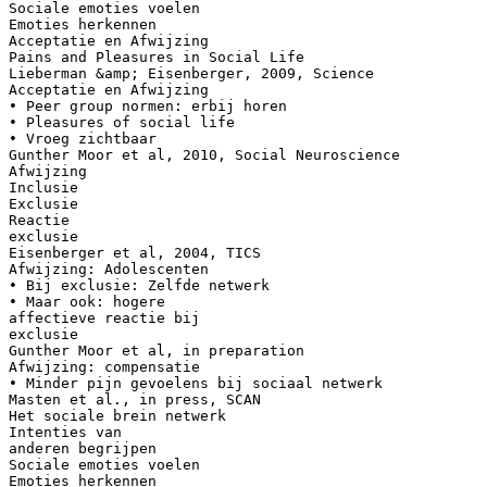
Sociale emoties voelen
Emoties herkennen
Acceptatie en Afwijzing
Pains and Pleasures in Social Life
Lieberman &amp; Eisenberger, 2009, Science
Acceptatie en Afwijzing
• Peer group normen: erbij horen
• Pleasures of social life
• Vroeg zichtbaar
Gunther Moor et al, 2010, Social Neuroscience
Afwijzing
Inclusie
Exclusie
Reactie
exclusie
Eisenberger et al, 2004, TICS
Afwijzing: Adolescenten
• Bij exclusie: Zelfde netwerk
• Maar ook: hogere
affectieve reactie bij
exclusie
Gunther Moor et al, in preparation
Afwijzing: compensatie
• Minder pijn gevoelens bij sociaal netwerk
Masten et al., in press, SCAN
Het sociale brein netwerk
Intenties van
anderen begrijpen
Sociale emoties voelen
Emoties herkennen