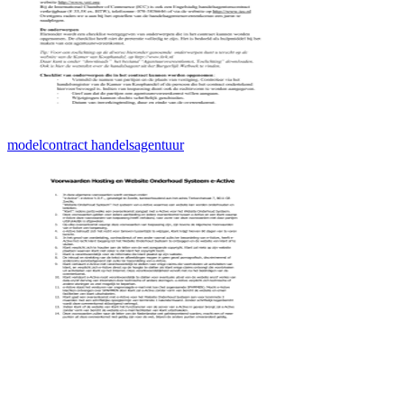
modelcontract handelsagentuur