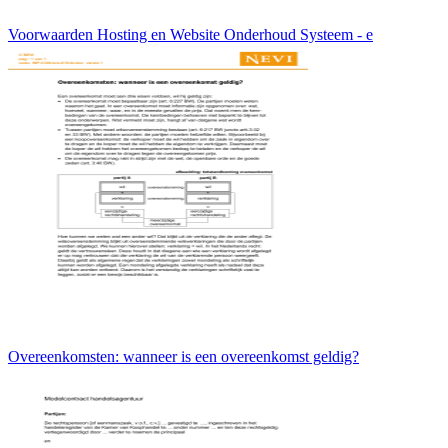
Voorwaarden Hosting en Website Onderhoud Systeem - e
Overeenkomsten: wanneer is een overeenkomst geldig?