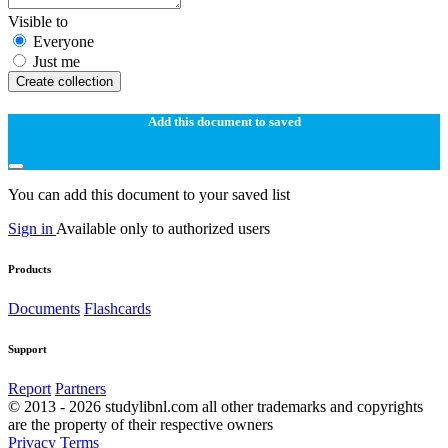
Visible to
Everyone
Just me
Create collection
Add this document to saved
You can add this document to your saved list
Sign in
Available only to authorized users
Products
Documents
Flashcards
Support
Report
Partners
© 2013 - 2026 studylibnl.com all other trademarks and copyrights
are the property of their respective owners
Privacy
Terms