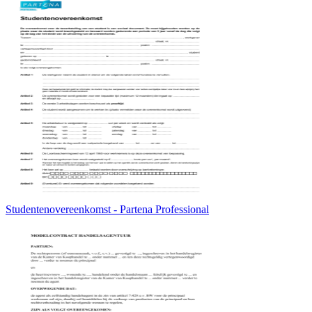
Studentenovereenkomst - Partena Professional