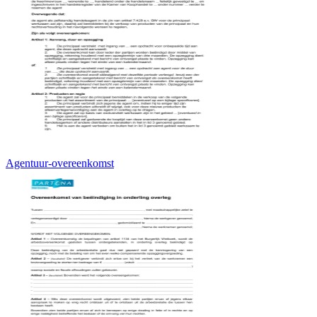
Agentuur-overeenkomst