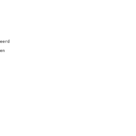
eerd
en