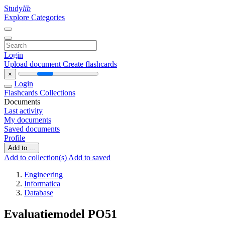
Study
lib
Explore Categories
Login
Upload document
Create flashcards
×
Login
Flashcards
Collections
Documents
Last activity
My documents
Saved documents
Profile
Add to ...
Add to collection(s)
Add to saved
Engineering
Informatica
Database
Evaluatiemodel PO51