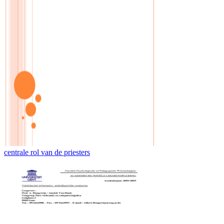
centrale rol van de priesters