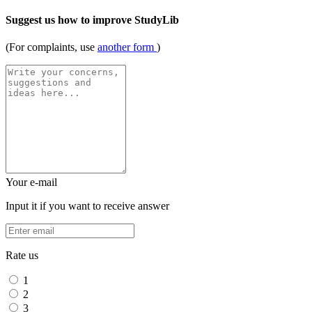
Suggest us how to improve StudyLib
(For complaints, use
another form
)
Your e-mail
Input it if you want to receive answer
Rate us
1
2
3