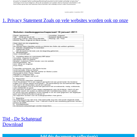
1. Privacy Statement Zoals op vele websites worden ook op onze
Tijd - De Schatgraaf
Download
Add this document to collection(s)