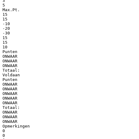
3
5
Max.Pt.
15
15
-10
-20
-30
15
15
10
Punten
ONWAAR
ONWAAR
ONWAAR
Totaal:
Voldaan
Punten
ONWAAR
ONWAAR
ONWAAR
ONWAAR
ONWAAR
Totaal:
ONWAAR
ONWAAR
ONWAAR
Opmerkingen
0
0