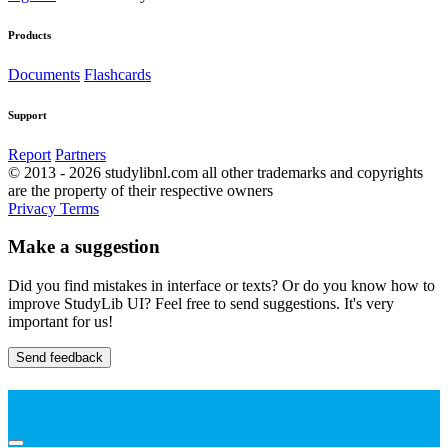
Products
Documents
Flashcards
Support
Report
Partners
© 2013 - 2026 studylibnl.com all other trademarks and copyrights
are the property of their respective owners
Privacy
Terms
Make a suggestion
Did you find mistakes in interface or texts? Or do you know how to
improve StudyLib UI? Feel free to send suggestions. It's very
important for us!
Send feedback