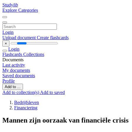
Study
lib
Explore Categories
Login
Upload document
Create flashcards
×
Login
Flashcards
Collections
Documents
Last activity
My documents
Saved documents
Profile
Add to ...
Add to collection(s)
Add to saved
Bedrijfsleven
Financiering
Mannen zijn oorzaak van financiële crisis