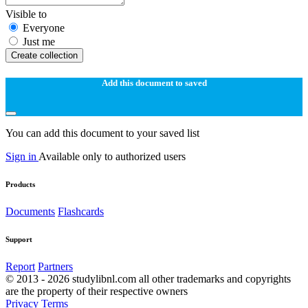
Visible to
Everyone
Just me
Create collection
Add this document to saved
You can add this document to your saved list
Sign in
Available only to authorized users
Products
Documents
Flashcards
Support
Report
Partners
© 2013 - 2026 studylibnl.com all other trademarks and copyrights
are the property of their respective owners
Privacy
Terms