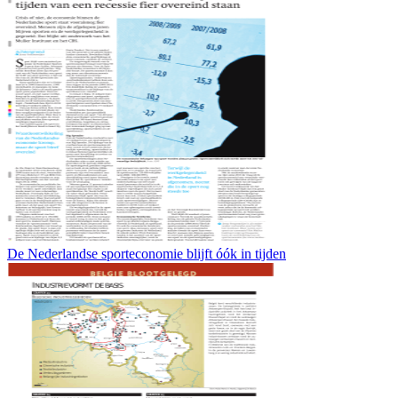
De Nederlandse sporteconomie blijft óók in tijden