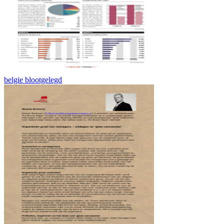
belgie blootgelegd