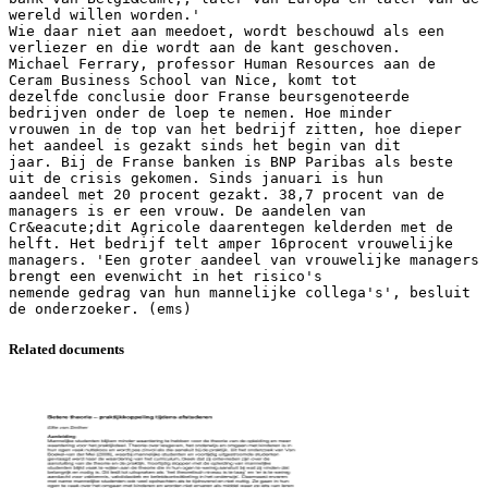
wereld willen worden.'
Wie daar niet aan meedoet, wordt beschouwd als een
verliezer en die wordt aan de kant geschoven.
Michael Ferrary, professor Human Resources aan de
Ceram Business School van Nice, komt tot
dezelfde conclusie door Franse beursgenoteerde
bedrijven onder de loep te nemen. Hoe minder
vrouwen in de top van het bedrijf zitten, hoe dieper
het aandeel is gezakt sinds het begin van dit
jaar. Bij de Franse banken is BNP Paribas als beste
uit de crisis gekomen. Sinds januari is hun
aandeel met 20 procent gezakt. 38,7 procent van de
managers is er een vrouw. De aandelen van
Cr&eacute;dit Agricole daarentegen kelderden met de
helft. Het bedrijf telt amper 16procent vrouwelijke
managers. 'Een groter aandeel van vrouwelijke managers
brengt een evenwicht in het risico's
nemende gedrag van hun mannelijke collega's', besluit
Related documents