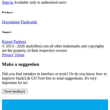
Sign in
Available only to authorized users
Products
Documents
Flashcards
Support
Report
Partners
© 2013 - 2026 studylibnl.com all other trademarks and copyrights
are the property of their respective owners
Privacy
Terms
Make a suggestion
Did you find mistakes in interface or texts? Or do you know how to
improve StudyLib UI? Feel free to send suggestions. It's very
important for us!
Send feedback