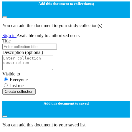
Add this document to collection(s)
You can add this document to your study collection(s)
Sign in
Available only to authorized users
Title
Description
(optional)
Visible to
Everyone
Just me
Create collection
Add this document to saved
You can add this document to your saved list