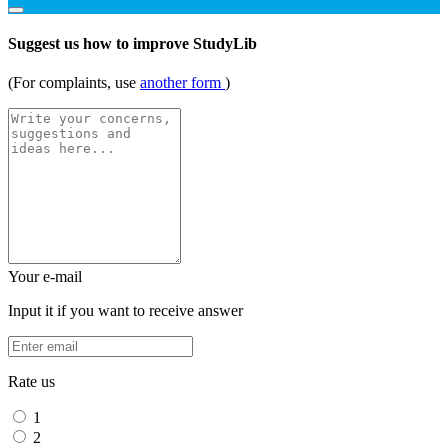
Suggest us how to improve StudyLib
(For complaints, use
another form
)
Your e-mail
Input it if you want to receive answer
Rate us
1
2