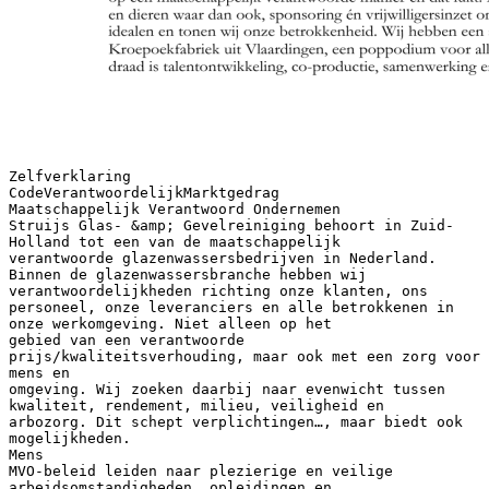
Zelfverklaring
CodeVerantwoordelijkMarktgedrag
Maatschappelijk Verantwoord Ondernemen
Struijs Glas- &amp; Gevelreiniging behoort in Zuid-
Holland tot een van de maatschappelijk
verantwoorde glazenwassersbedrijven in Nederland.
Binnen de glazenwassersbranche hebben wij
verantwoordelijkheden richting onze klanten, ons
personeel, onze leveranciers en alle betrokkenen in
onze werkomgeving. Niet alleen op het
gebied van een verantwoorde
prijs/kwaliteitsverhouding, maar ook met een zorg voor
mens en
omgeving. Wij zoeken daarbij naar evenwicht tussen
kwaliteit, rendement, milieu, veiligheid en
arbozorg. Dit schept verplichtingen…, maar biedt ook
mogelijkheden.
Mens
MVO-beleid leiden naar plezierige en veilige
arbeidsomstandigheden, opleidingen en