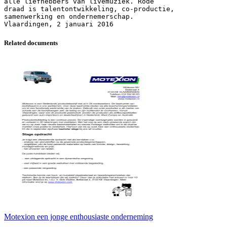
alle liefhebbers van livemuziek. Rode
draad is talentontwikkeling, co-productie,
samenwerking en ondernemerschap.
Related documents
Motexion een jonge enthousiaste onderneming