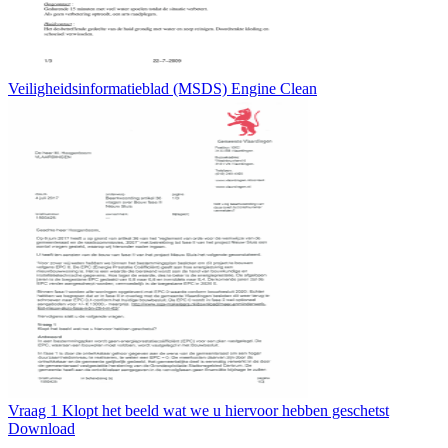
Veiligheidsinformatieblad (MSDS) Engine Clean
Vraag 1 Klopt het beeld wat we u hiervoor hebben geschetst
Download