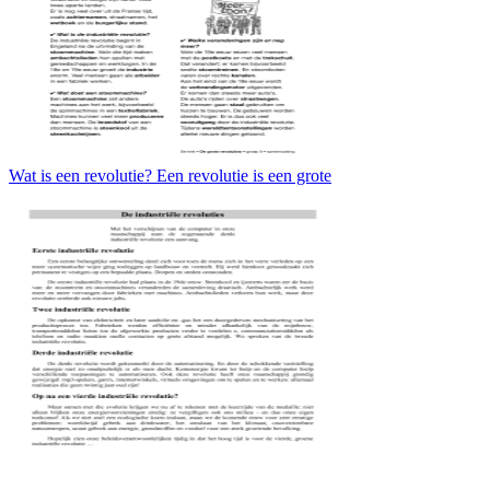
Wat is een revolutie? Een revolutie is een grote