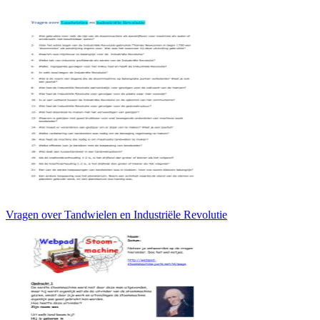
Vragen over Tandwielen en Industriële Revolutie