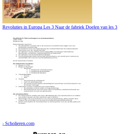
Revoluties in Europa Les 3 Naar de fabriek Doelen van les 3
- Scholieren.com