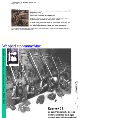
Webpad stoommachine