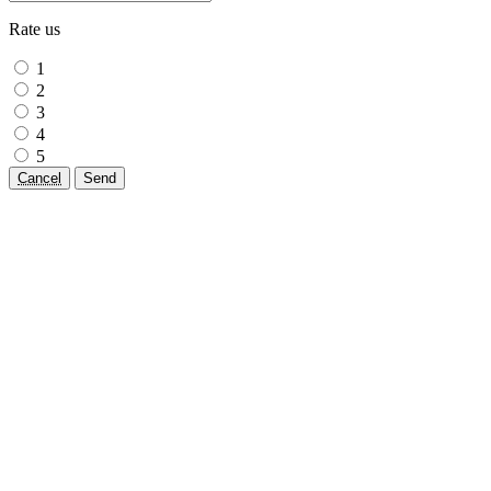
Rate us
1
2
3
4
5
Cancel
Send