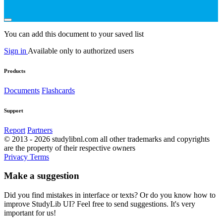
You can add this document to your saved list
Sign in
Available only to authorized users
Products
Documents
Flashcards
Support
Report
Partners
© 2013 - 2026 studylibnl.com all other trademarks and copyrights
are the property of their respective owners
Privacy
Terms
Make a suggestion
Did you find mistakes in interface or texts? Or do you know how to
improve StudyLib UI? Feel free to send suggestions. It's very
important for us!