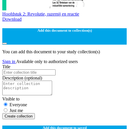
Hoofdstuk 2: Revolutie, razernij en reactie
Download
Add this document to collection(s)
You can add this document to your study collection(s)
Sign in
Available only to authorized users
Title
Description
(optional)
Visible to
Everyone
Just me
Create collection
Add this document to saved