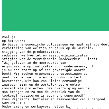
Voel je
op het werk!
We bieden ergonomische oplossingen op maat met als doel
verbetering van welzijn en geluk op de werkplek
stijging van de productiviteit
reduceren werkverlet en risico-minimalisatie
stijging van de tevredenheid (medewerker - klant)
“Wij geloven in de meerwaarde van
ergonomische optimalisatie voor ondernemers, of
je nu een start-up of een gevestigde waarde
bent! Wij zoeken ergonomische oplossingen op
maat die het welzijn en de productiviteit
bevorderen. Dit kan van kleine eenvoudige
ingrepen zijn op de werkplek tot grootse
conceptuele projecten. Die overtuiging aan de
man brengen en zo mee de werkplek van de
toekomst realiseren is voor ons supergoed!”
Koen Wijgaerts, bezieler en zaakvoerder van supergoed
SUPERMISSIE!
Ondernemers en werkgevers helpen bij: