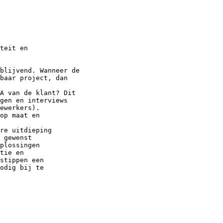
teit en
jblijvend. Wanneer de
baar project, dan
A van de klant? Dit
gen en interviews
ewerkers).
op maat en
re uitdieping
 gewenst
plossingen
tie en
stippen een
odig bij te