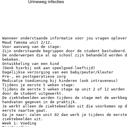
Wanneer onderstaande informatie voor jou vragen oplever
Maud Tamsma unit 2/12.
Voor aanvang van de stage:
Zijn onderstaande begrippen door de student bestudeerd.
De onderwerpen die al op school zijn behandeld worden d
bekeken.
Ontwikkeling van een kind
(Denk hierbij ook aan speelgoed-leeftijd)
Dagelijkse verzorging van een baby/peuter/kleuter
Pre-, en postoperatieve zorg
Medicatie toediening bij kinderen (ook intraveneus)
Tijdens je eerste 5 weken stage:
Tijdens de eerste 5 weken stage op unit 2 of 12 worden 
door de student uitgewerkt.
De ziektebeelden worden tijdens de stage met de werkbeg
handvaten gegeven in de praktijk.
Je werkt alleen de ziektebeelden uit die voorkomen op d
eerste naartoe gaat.
Ga je naar: zalen unit 02 dan werk je tijdens de eerste
ziektebeelden uit.
Week 1: Voeding