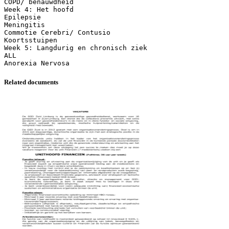
COPD/ benauwdheid
Week 4: Het hoofd
Epilepsie
Meningitis
Commotie Cerebri/ Contusio
Koortsstuipen
Week 5: Langdurig en chronisch ziek
ALL
Related documents