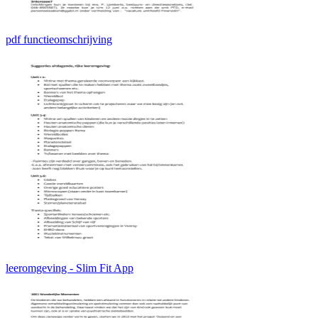
pdf functieomschrijving
leeromgeving - Slim Fit App