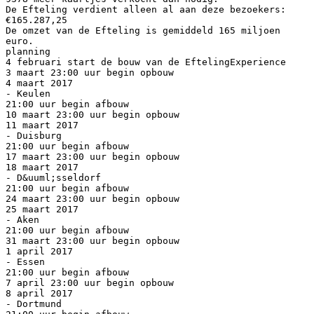
De Efteling verdient alleen al aan deze bezoekers:
€165.287,25
De omzet van de Efteling is gemiddeld 165 miljoen
euro.
planning
4 februari start de bouw van de EftelingExperience
3 maart 23:00 uur begin opbouw
4 maart 2017
- Keulen
21:00 uur begin afbouw
10 maart 23:00 uur begin opbouw
11 maart 2017
- Duisburg
21:00 uur begin afbouw
17 maart 23:00 uur begin opbouw
18 maart 2017
- D&uuml;sseldorf
21:00 uur begin afbouw
24 maart 23:00 uur begin opbouw
25 maart 2017
- Aken
21:00 uur begin afbouw
31 maart 23:00 uur begin opbouw
1 april 2017
- Essen
21:00 uur begin afbouw
7 april 23:00 uur begin opbouw
8 april 2017
- Dortmund