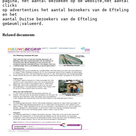
pagina, het aantal bezoeken op de website,het aantal
clicks
op advertenties het aantal bezoekers van de Efteling
en het
aantal Duitse bezoekers van de Efteling
Related documents