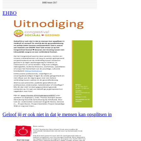
EHBO
Geloof jij er ook niet in dat je mensen kan opsplitsen in