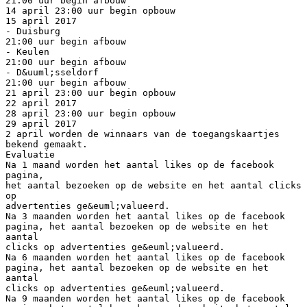
21:00 uur begin afbouw
14 april 23:00 uur begin opbouw
15 april 2017
- Duisburg
21:00 uur begin afbouw
- Keulen
21:00 uur begin afbouw
- D&uuml;sseldorf
21:00 uur begin afbouw
21 april 23:00 uur begin opbouw
22 april 2017
28 april 23:00 uur begin opbouw
29 april 2017
2 april worden de winnaars van de toegangskaartjes
bekend gemaakt.
Evaluatie
Na 1 maand worden het aantal likes op de facebook
pagina,
het aantal bezoeken op de website en het aantal clicks
op
advertenties ge&euml;valueerd.
Na 3 maanden worden het aantal likes op de facebook
pagina, het aantal bezoeken op de website en het
aantal
clicks op advertenties ge&euml;valueerd.
Na 6 maanden worden het aantal likes op de facebook
pagina, het aantal bezoeken op de website en het
aantal
clicks op advertenties ge&euml;valueerd.
Na 9 maanden worden het aantal likes op de facebook