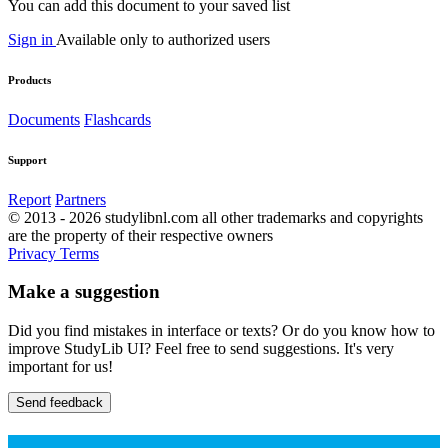
You can add this document to your saved list
Sign in
Available only to authorized users
Products
Documents
Flashcards
Support
Report
Partners
© 2013 - 2026 studylibnl.com all other trademarks and copyrights
are the property of their respective owners
Privacy
Terms
Make a suggestion
Did you find mistakes in interface or texts? Or do you know how to
improve StudyLib UI? Feel free to send suggestions. It's very
important for us!
Send feedback