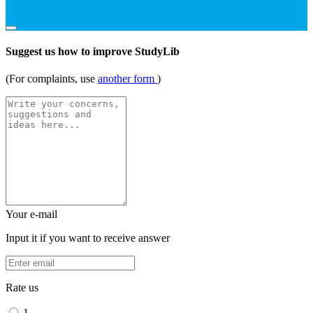
Suggest us how to improve StudyLib
(For complaints, use
another form
)
Your e-mail
Input it if you want to receive answer
Rate us
1