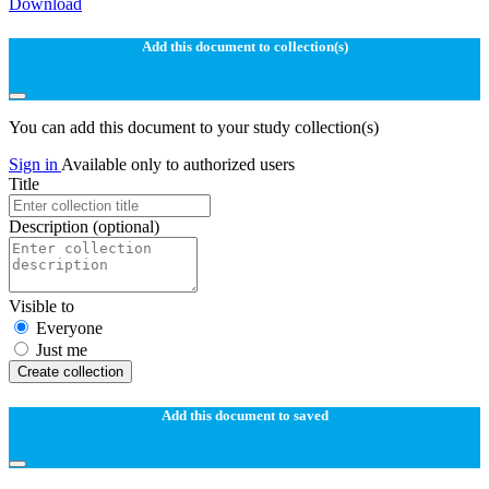
Download
Add this document to collection(s)
You can add this document to your study collection(s)
Sign in
Available only to authorized users
Title
Description
(optional)
Visible to
Everyone
Just me
Create collection
Add this document to saved