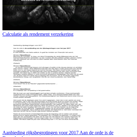
Calculatie als rendement verzekering
Aanbieding rijksbegrotingen voor 2017 Aan de orde is de