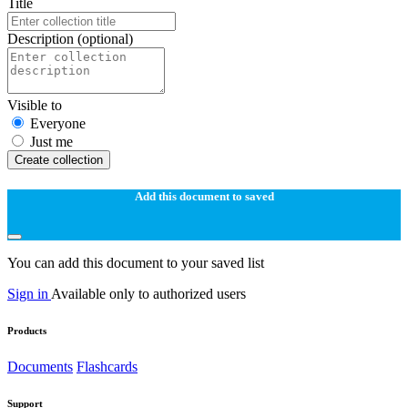
Title
Description
(optional)
Visible to
Everyone
Just me
Create collection
Add this document to saved
You can add this document to your saved list
Sign in
Available only to authorized users
Products
Documents
Flashcards
Support