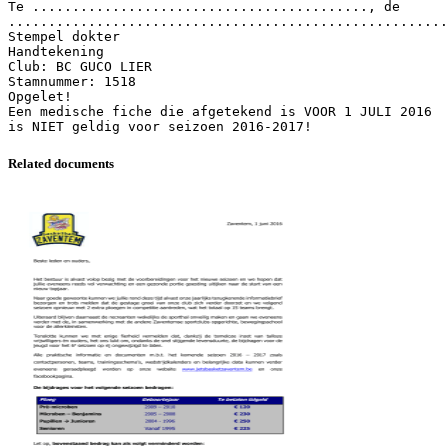
Te .........................................., de
.......................................................
Stempel dokter
Handtekening
Club: BC GUCO LIER
Stamnummer: 1518
Opgelet!
Een medische fiche die afgetekend is VOOR 1 JULI 2016
Related documents