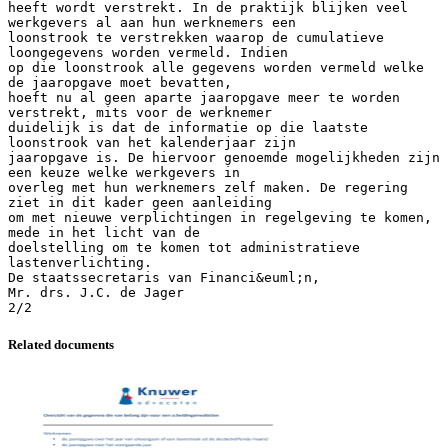
heeft wordt verstrekt. In de praktijk blijken veel
werkgevers al aan hun werknemers een
loonstrook te verstrekken waarop de cumulatieve
loongegevens worden vermeld. Indien
op die loonstrook alle gegevens worden vermeld welke
de jaaropgave moet bevatten,
hoeft nu al geen aparte jaaropgave meer te worden
verstrekt, mits voor de werknemer
duidelijk is dat de informatie op die laatste
loonstrook van het kalenderjaar zijn
jaaropgave is. De hiervoor genoemde mogelijkheden zijn
een keuze welke werkgevers in
overleg met hun werknemers zelf maken. De regering
ziet in dit kader geen aanleiding
om met nieuwe verplichtingen in regelgeving te komen,
mede in het licht van de
doelstelling om te komen tot administratieve
lastenverlichting.
De staatssecretaris van Financi&euml;n,
Mr. drs. J.C. de Jager
Related documents