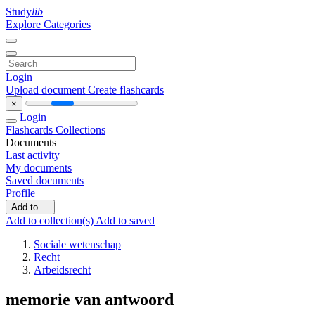
Study
lib
Explore Categories
Login
Upload document
Create flashcards
×
Login
Flashcards
Collections
Documents
Last activity
My documents
Saved documents
Profile
Add to ...
Add to collection(s)
Add to saved
Sociale wetenschap
Recht
Arbeidsrecht
memorie van antwoord