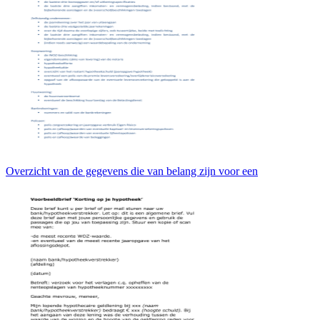
Overzicht van de gegevens die van belang zijn voor een