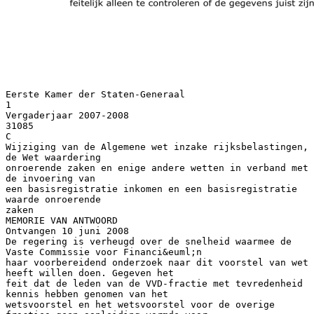
Eerste Kamer der Staten-Generaal
1
Vergaderjaar 2007-2008
31085
C
Wijziging van de Algemene wet inzake rijksbelastingen,
de Wet waardering
onroerende zaken en enige andere wetten in verband met
de invoering van
een basisregistratie inkomen en een basisregistratie
waarde onroerende
zaken
MEMORIE VAN ANTWOORD
Ontvangen 10 juni 2008
De regering is verheugd over de snelheid waarmee de
Vaste Commissie voor Financi&euml;n
haar voorbereidend onderzoek naar dit voorstel van wet
heeft willen doen. Gegeven het
feit dat de leden van de VVD-fractie met tevredenheid
kennis hebben genomen van het
wetsvoorstel en het wetsvoorstel voor de overige