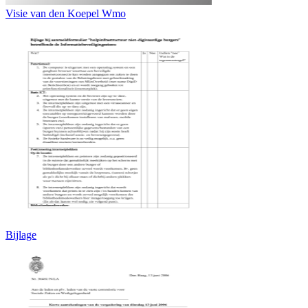
Visie van den Koepel Wmo
Bijlage