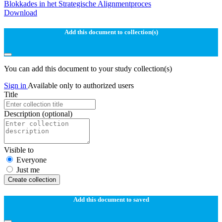
Blokkades in het Strategische Alignmentproces
Download
Add this document to collection(s)
You can add this document to your study collection(s)
Sign in
Available only to authorized users
Title
Description
(optional)
Visible to
Everyone
Just me
Create collection
Add this document to saved