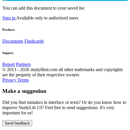
You can add this document to your saved list
Sign in
Available only to authorized users
Products
Documents
Flashcards
Support
Report
Partners
© 2013 - 2026 studylibnl.com all other trademarks and copyrights
are the property of their respective owners
Privacy
Terms
Make a suggestion
Did you find mistakes in interface or texts? Or do you know how to
improve StudyLib UI? Feel free to send suggestions. It's very
important for us!
Send feedback