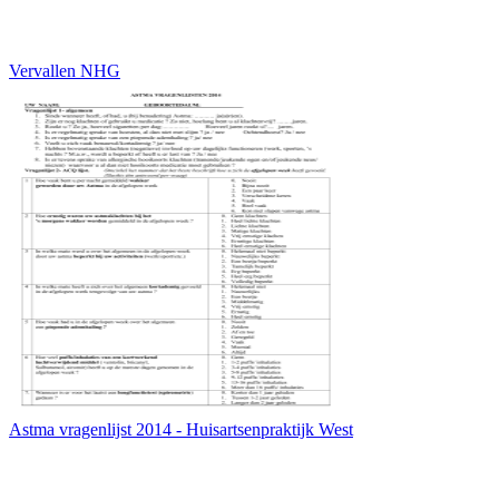
Vervallen NHG
Astma vragenlijst 2014 - Huisartsenpraktijk West