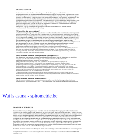
Wat is astma - spirometrie.be