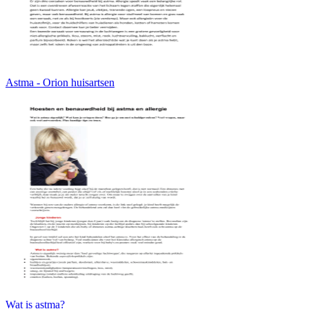
Astma - Orion huisartsen
Wat is astma?