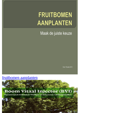
fruitbomen aanplanten