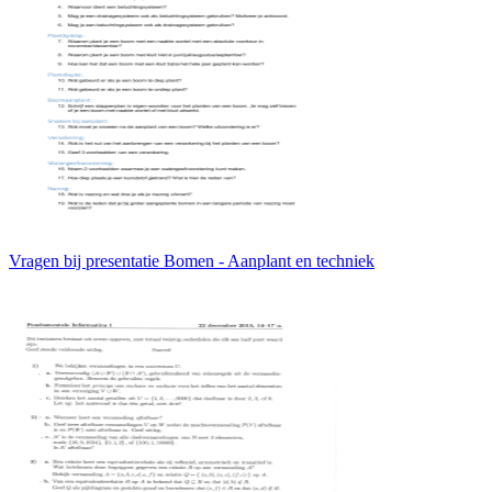
Vragen bij presentatie Bomen - Aanplant en techniek