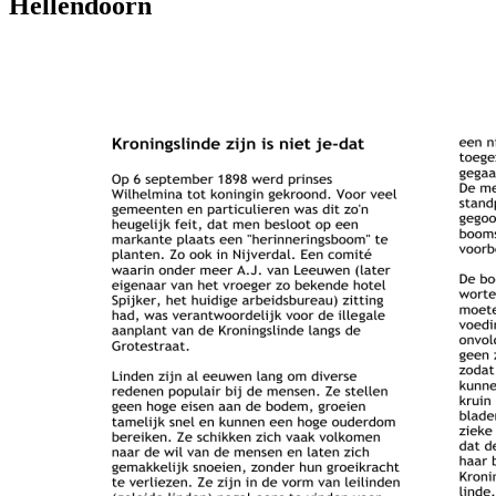
Hellendoorn