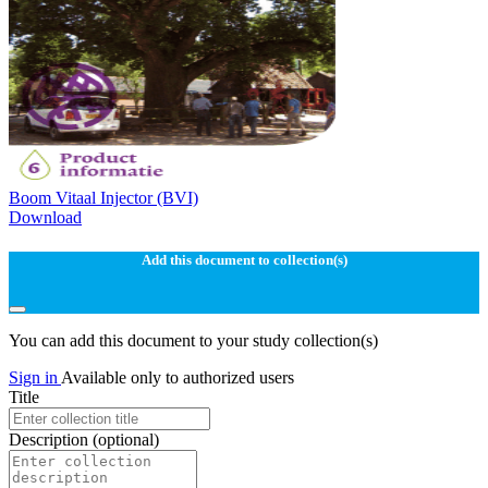
Boom Vitaal Injector (BVI)
Download
Add this document to collection(s)
You can add this document to your study collection(s)
Sign in
Available only to authorized users
Title
Description
(optional)