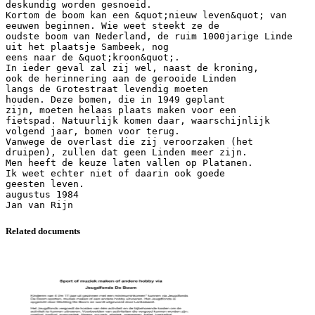
deskundig worden gesnoeid.
Kortom de boom kan een &quot;nieuw leven&quot; van
eeuwen beginnen. Wie weet steekt ze de
oudste boom van Nederland, de ruim 1000jarige Linde
uit het plaatsje Sambeek, nog
eens naar de &quot;kroon&quot;.
In ieder geval zal zij wel, naast de kroning,
ook de herinnering aan de gerooide Linden
langs de Grotestraat levendig moeten
houden. Deze bomen, die in 1949 geplant
zijn, moeten helaas plaats maken voor een
fietspad. Natuurlijk komen daar, waarschijnlijk
volgend jaar, bomen voor terug.
Vanwege de overlast die zij veroorzaken (het
druipen), zullen dat geen Linden meer zijn.
Men heeft de keuze laten vallen op Platanen.
Ik weet echter niet of daarin ook goede
geesten leven.
augustus 1984
Related documents