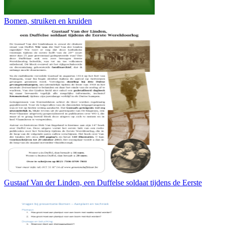
Bomen, struiken en kruiden
Gustaaf Van der Linden, een Duffelse soldaat tijdens de Eerste