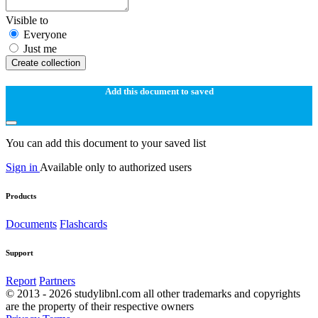
Visible to
Everyone
Just me
Create collection
Add this document to saved
You can add this document to your saved list
Sign in
Available only to authorized users
Products
Documents
Flashcards
Support
Report
Partners
© 2013 - 2026 studylibnl.com all other trademarks and copyrights
are the property of their respective owners