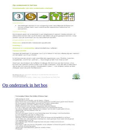
Op onderzoek in het bos