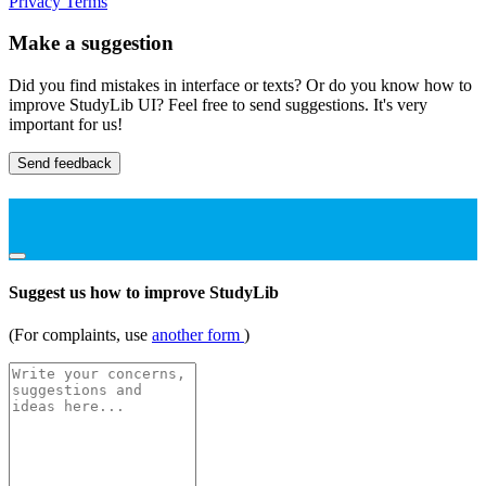
Privacy
Terms
Make a suggestion
Did you find mistakes in interface or texts? Or do you know how to
improve StudyLib UI? Feel free to send suggestions. It's very
important for us!
Send feedback
Suggest us how to improve StudyLib
(For complaints, use
another form
)