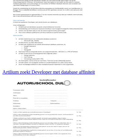
Artilium zoekt Developer met database affiniteit