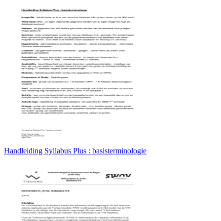
Handleiding Syllabus Plus : basisterminologie