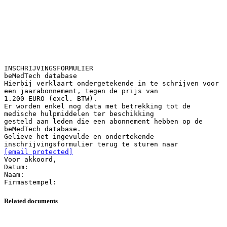
INSCHRIJVINGSFORMULIER
beMedTech database
Hierbij verklaart ondergetekende in te schrijven voor
een jaarabonnement, tegen de prijs van
1.200 EURO (excl. BTW).
Er worden enkel nog data met betrekking tot de
medische hulpmiddelen ter beschikking
gesteld aan leden die een abonnement hebben op de
beMedTech database.
Gelieve het ingevulde en ondertekende
[email protected]
Voor akkoord,
Datum:
Naam:
Related documents