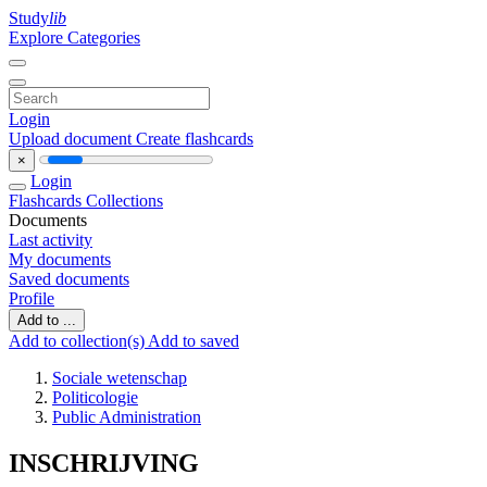
Study
lib
Explore Categories
Login
Upload document
Create flashcards
×
Login
Flashcards
Collections
Documents
Last activity
My documents
Saved documents
Profile
Add to ...
Add to collection(s)
Add to saved
Sociale wetenschap
Politicologie
Public Administration
INSCHRIJVING