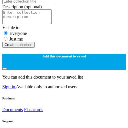
Description
(optional)
Visible to
Everyone
Just me
Create collection
Add this document to saved
You can add this document to your saved list
Sign in
Available only to authorized users
Products
Documents
Flashcards
Support