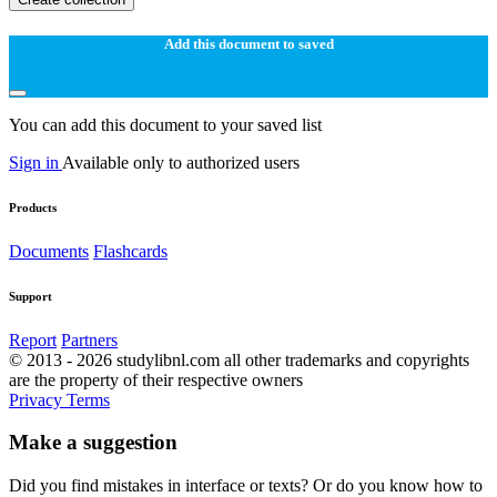
Add this document to saved
You can add this document to your saved list
Sign in
Available only to authorized users
Products
Documents
Flashcards
Support
Report
Partners
© 2013 - 2026 studylibnl.com all other trademarks and copyrights
are the property of their respective owners
Privacy
Terms
Make a suggestion
Did you find mistakes in interface or texts? Or do you know how to