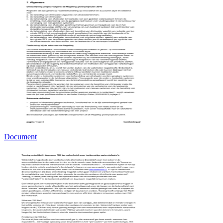
Document