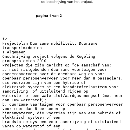
i2
Projectplan Duurzame mobiliteit: Duurzame
transportmiddelen
1 Algemeen
Omschrijving project volgens de Regeling
groenprojecten 2010
Projecten die zijn gericht op “de aanschaf van:
a. niet-railgebonden duurzame voertuigen voor
goederenvervoer over de openbare weg en voor
openbaar personenvervoer voor meer dan 8 passagiers,
die voorzien zijn van een hybride of
elektrisch systeem of een brandstofcelsysteem voor
aandrijving, of uitsluitend rijden op
waterstof of een waterstof/aardgas mengsel (met meer
dan 10% waterstof);
b. duurzame vaartuigen voor openbaar personenvervoer
voor meer dan 8 personen op
binnenwateren, die voorzien zijn van een hybride of
elektrisch systeem of een
brandstofcelsysteem voor aandrijving of uitsluitend
varen op waterstof of een