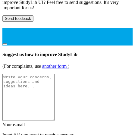
improve StudyLib UI? Feel free to send suggestions. It's very
important for us!
Send feedback
Suggest us how to improve StudyLib
(For complaints, use
another form
)
Your e-mail
Input it if you want to receive answer