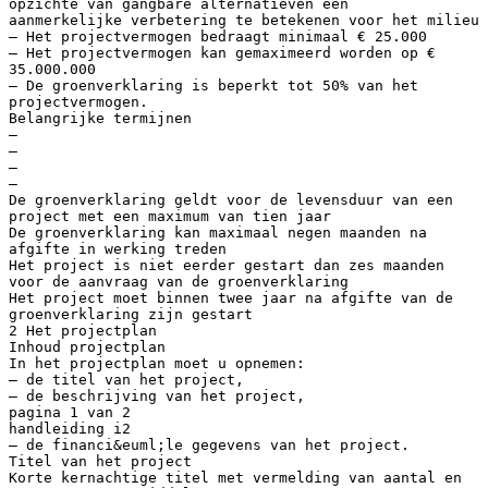
opzichte van gangbare alternatieven een
aanmerkelijke verbetering te betekenen voor het milieu
– Het projectvermogen bedraagt minimaal € 25.000
– Het projectvermogen kan gemaximeerd worden op €
35.000.000
– De groenverklaring is beperkt tot 50% van het
projectvermogen.
Belangrijke termijnen
–
–
–
–
De groenverklaring geldt voor de levensduur van een
project met een maximum van tien jaar
De groenverklaring kan maximaal negen maanden na
afgifte in werking treden
Het project is niet eerder gestart dan zes maanden
voor de aanvraag van de groenverklaring
Het project moet binnen twee jaar na afgifte van de
groenverklaring zijn gestart
2 Het projectplan
Inhoud projectplan
In het projectplan moet u opnemen:
– de titel van het project,
– de beschrijving van het project,
pagina 1 van 2
handleiding i2
– de financi&euml;le gegevens van het project.
Titel van het project
Korte kernachtige titel met vermelding van aantal en