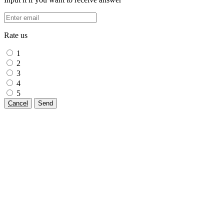
Rate us
1
2
3
4
5
Cancel
Send