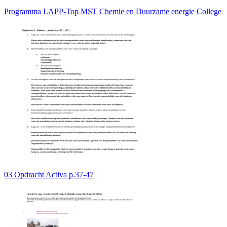
Programma LAPP-Top MST Chemie en Duurzame energie College
03 Opdracht Activa p.37-47