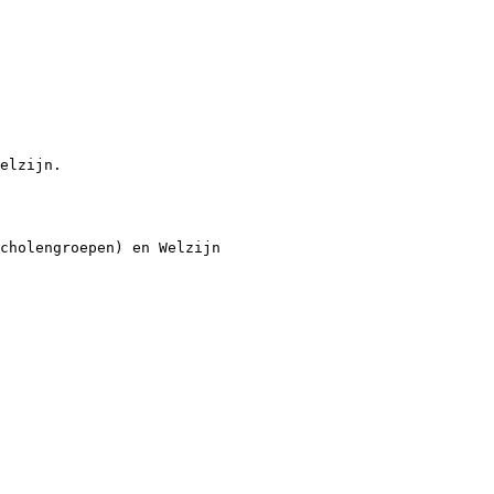
elzijn.
cholengroepen) en Welzijn