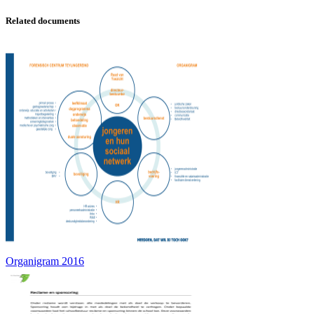
Related documents
Organigram 2016