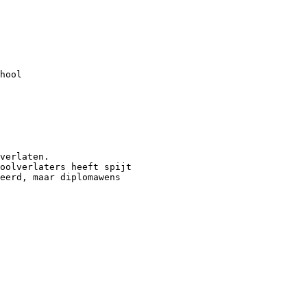
hool
verlaten.
oolverlaters heeft spijt
eerd, maar diplomawens