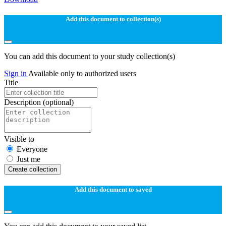
Add this document to collection(s)
You can add this document to your study collection(s)
Sign in
Available only to authorized users
Title
Description
(optional)
Visible to
Everyone
Just me
Create collection
Add this document to saved