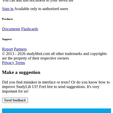
You can add this document to your saved list
Sign in
Available only to authorized users
Products
Documents
Flashcards
Support
Report
Partners
© 2013 - 2026 studylibnl.com all other trademarks and copyrights
are the property of their respective owners
Privacy
Terms
Make a suggestion
Did you find mistakes in interface or texts? Or do you know how to
improve StudyLib UI? Feel free to send suggestions. It's very
important for us!
Send feedback