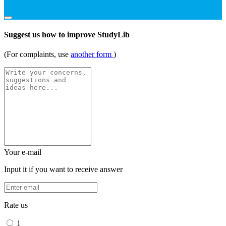
Suggest us how to improve StudyLib
(For complaints, use
another form
)
Your e-mail
Input it if you want to receive answer
Rate us
1