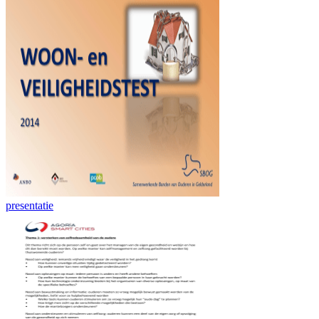
presentatie