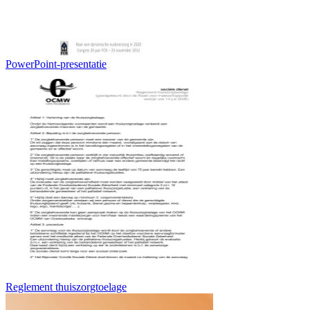
PowerPoint-presentatie
Reglement thuiszorgtoelage