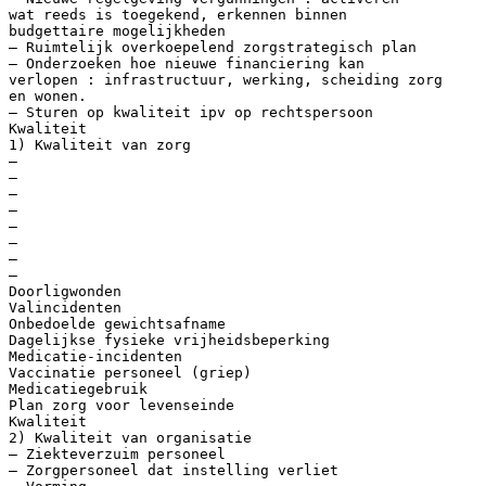
wat reeds is toegekend, erkennen binnen
budgettaire mogelijkheden
– Ruimtelijk overkoepelend zorgstrategisch plan
– Onderzoeken hoe nieuwe financiering kan
verlopen : infrastructuur, werking, scheiding zorg
en wonen.
– Sturen op kwaliteit ipv op rechtspersoon
Kwaliteit
1) Kwaliteit van zorg
–
–
–
–
–
–
–
–
Doorligwonden
Valincidenten
Onbedoelde gewichtsafname
Dagelijkse fysieke vrijheidsbeperking
Medicatie-incidenten
Vaccinatie personeel (griep)
Medicatiegebruik
Plan zorg voor levenseinde
Kwaliteit
2) Kwaliteit van organisatie
– Ziekteverzuim personeel
– Zorgpersoneel dat instelling verliet