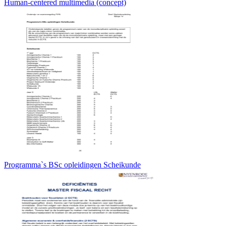
Human-centered multimedia (concept)
Programma`s BSc opleidingen Scheikunde