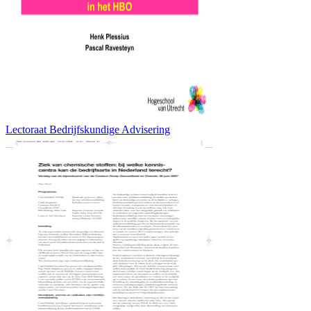
Lectoraat Bedrijfskundige Advisering