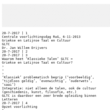
20-7-2017 | 1
Centrale voorlichtingsdag RuG, 6-11-2013
Griekse en Latijnse Taal en Cultuur
GLTC
Dr. Jan Willem Drijvers
20-7-2017 | 2
20-7-2017 | 3
Waarom heet ‘Klassieke Talen’ GLTC =
Griekse en Latijnse Taal en Cultuur?
›
›
›
‘Klassiek’ problematisch begrip (‘voorbeeldig’,
‘tijdloos geldig’, ‘evenwichtig’, ‘ouderwets’,
‘saai’)
Integratie: niet alleen de talen, ook de cultuur
(geschiedenis, kunst, filosofie, etc.)
GLTC is daardoor een zeer brede opleiding binnen
Letteren
20-7-2017 | 4
Opzet voorlichting