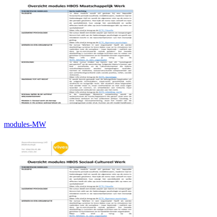
modules-MW