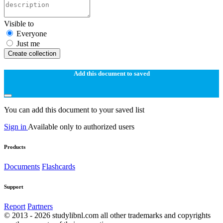
Visible to
Everyone
Just me
Create collection
Add this document to saved
You can add this document to your saved list
Sign in
Available only to authorized users
Products
Documents
Flashcards
Support
Report
Partners
© 2013 - 2026 studylibnl.com all other trademarks and copyrights