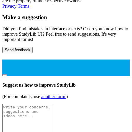
are the property of their respective owners
Privacy
Terms
Make a suggestion
Did you find mistakes in interface or texts? Or do you know how to
improve StudyLib UI? Feel free to send suggestions. It's very
important for us!
Send feedback
Suggest us how to improve StudyLib
(For complaints, use
another form
)