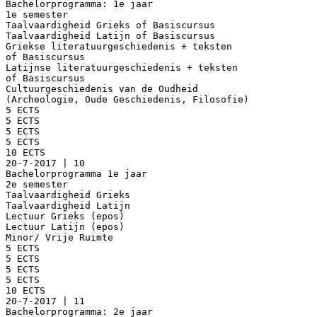
Bachelorprogramma: 1e jaar
1e semester
Taalvaardigheid Grieks of Basiscursus
Taalvaardigheid Latijn of Basiscursus
Griekse literatuurgeschiedenis + teksten
of Basiscursus
Latijnse literatuurgeschiedenis + teksten
of Basiscursus
Cultuurgeschiedenis van de Oudheid
(Archeologie, Oude Geschiedenis, Filosofie)
5 ECTS
5 ECTS
5 ECTS
5 ECTS
10 ECTS
20-7-2017 | 10
Bachelorprogramma 1e jaar
2e semester
Taalvaardigheid Grieks
Taalvaardigheid Latijn
Lectuur Grieks (epos)
Lectuur Latijn (epos)
Minor/ Vrije Ruimte
5 ECTS
5 ECTS
5 ECTS
5 ECTS
10 ECTS
20-7-2017 | 11
Bachelorprogramma: 2e jaar