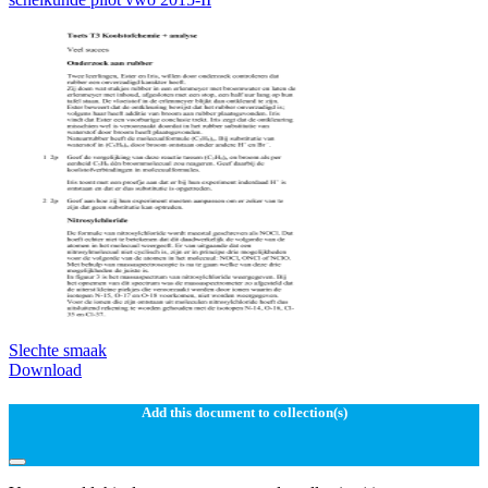
Slechte smaak
Download
Add this document to collection(s)