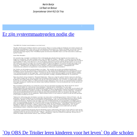
Er zijn systeemmaatregelen nodig die
`Op OBS De Triolier leren kinderen voor het leven` Op alle scholen