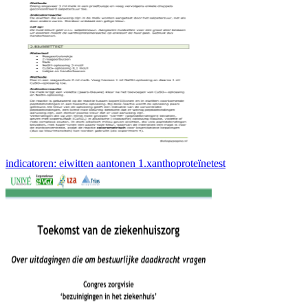
indicatoren: eiwitten aantonen 1.xanthoproteïnetest