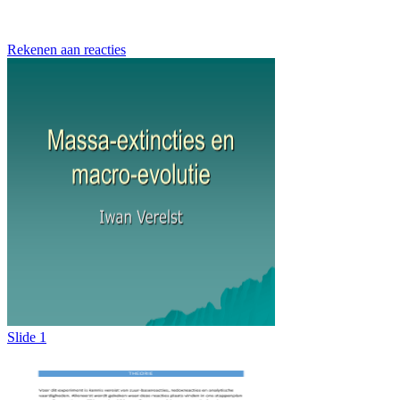
Rekenen aan reacties
Slide 1