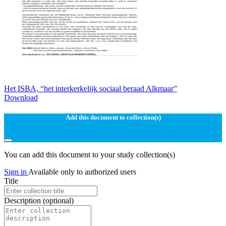
Het ISBA, “het interkerkelijk sociaal beraad Alkmaar”
Download
Add this document to collection(s)
You can add this document to your study collection(s)
Sign in
Available only to authorized users
Title
Description
(optional)