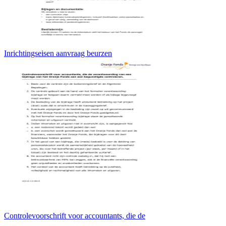
Inrichtingseisen aanvraag beurzen
Controlevoorschrift voor accountants, die de