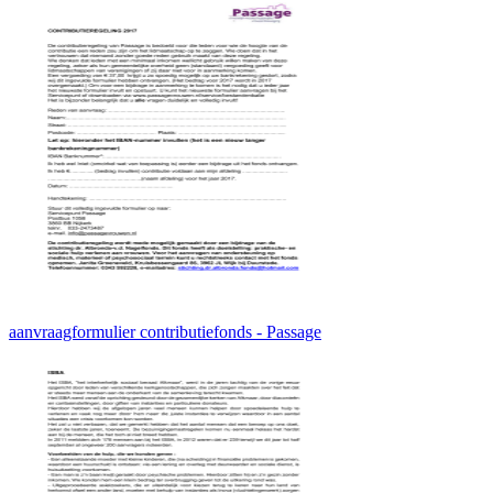
aanvraagformulier contributiefonds - Passage