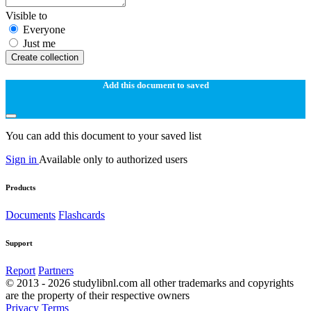
Visible to
Everyone
Just me
Create collection
Add this document to saved
You can add this document to your saved list
Sign in
Available only to authorized users
Products
Documents
Flashcards
Support
Report
Partners
© 2013 - 2026 studylibnl.com all other trademarks and copyrights
are the property of their respective owners
Privacy
Terms