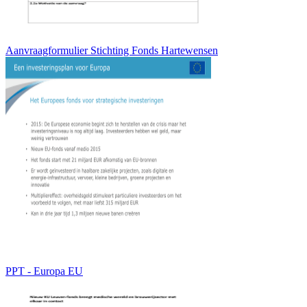
Aanvraagformulier Stichting Fonds Hartewensen
PPT - Europa EU