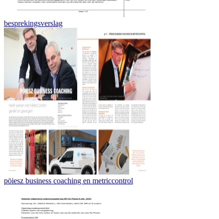
besprekingsverslag
pöiesz business coaching en metriccontrol