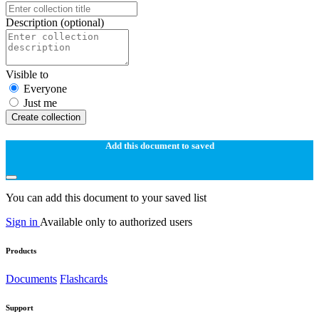
Description
(optional)
Visible to
Everyone
Just me
Create collection
Add this document to saved
You can add this document to your saved list
Sign in
Available only to authorized users
Products
Documents
Flashcards
Support