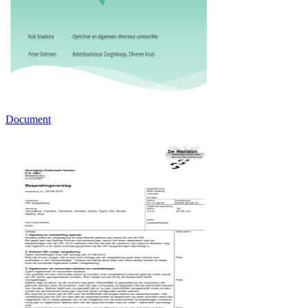
Document