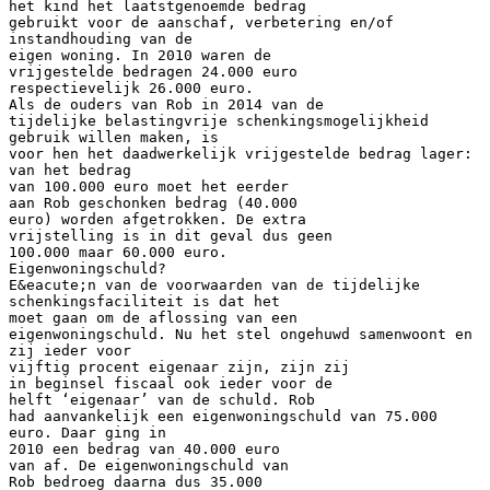
het kind het laatstgenoemde bedrag
gebruikt voor de aanschaf, verbetering en/of
instandhouding van de
eigen woning. In 2010 waren de
vrijgestelde bedragen 24.000 euro
respectievelijk 26.000 euro.
Als de ouders van Rob in 2014 van de
tijdelijke belastingvrije schenkingsmogelijkheid
gebruik willen maken, is
voor hen het daadwerkelijk vrijgestelde bedrag lager:
van het bedrag
van 100.000 euro moet het eerder
aan Rob geschonken bedrag (40.000
euro) worden afgetrokken. De extra
vrijstelling is in dit geval dus geen
100.000 maar 60.000 euro.
Eigenwoningschuld?
E&eacute;n van de voorwaarden van de tijdelijke
schenkingsfaciliteit is dat het
moet gaan om de aflossing van een
eigenwoningschuld. Nu het stel ongehuwd samenwoont en
zij ieder voor
vijftig procent eigenaar zijn, zijn zij
in beginsel fiscaal ook ieder voor de
helft ‘eigenaar’ van de schuld. Rob
had aanvankelijk een eigenwoningschuld van 75.000
euro. Daar ging in
2010 een bedrag van 40.000 euro
van af. De eigenwoningschuld van
Rob bedroeg daarna dus 35.000