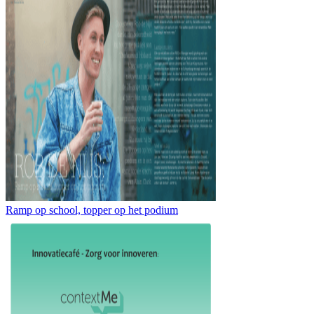
Ramp op school, topper op het podium