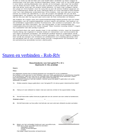
Sturen en verbinden - Rob-Rfv