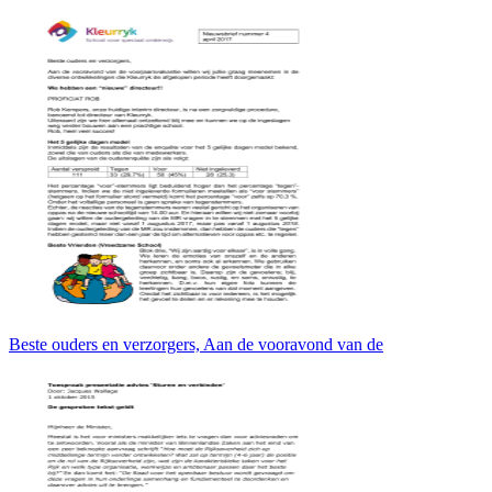
Beste ouders en verzorgers, Aan de vooravond van de