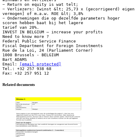
− Return on equity is wat telt;
− Verliezers: [winst &lt; 25,73 x (gecorrigeerd) eigen
vermogen] of m.a.w. ROE &lt; 3,8%
− Ondernemingen die op dezelfde parameters hoger
scoren hebben baat bij het lagere
tarief van 20%.
INVEST IN BELGIUM – increase your profits
Need to know more ?
Federal Public Service Finance
Fiscal Department for Foreign Investments
Rue de la Loi, 24 (Parliament Corner)
1000 Brussels - BELGIUM
Bart ADAMS
Email:
[email protected]
Tel.: +32 257 938 68
Related documents