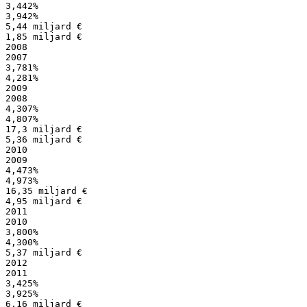
3,442%
3,942%
5,44 miljard €
1,85 miljard €
2008
2007
3,781%
4,281%
2009
2008
4,307%
4,807%
17,3 miljard €
5,36 miljard €
2010
2009
4,473%
4,973%
16,35 miljard €
4,95 miljard €
2011
2010
3,800%
4,300%
5,37 miljard €
2012
2011
3,425%
3,925%
6,16 miljard €