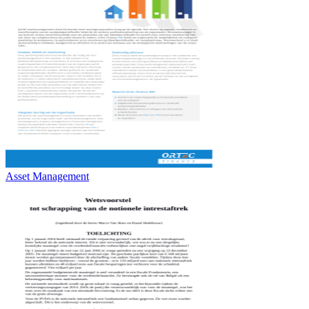
Asset Management