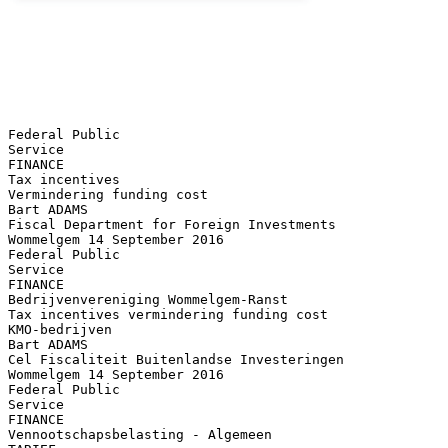
Federal Public
Service
FINANCE
Tax incentives
Vermindering funding cost
Bart ADAMS
Fiscal Department for Foreign Investments
Wommelgem 14 September 2016
Federal Public
Service
FINANCE
Bedrijvenvereniging Wommelgem-Ranst
Tax incentives vermindering funding cost
KMO-bedrijven
Bart ADAMS
Cel Fiscaliteit Buitenlandse Investeringen
Wommelgem 14 September 2016
Federal Public
Service
FINANCE
Vennootschapsbelasting - Algemeen