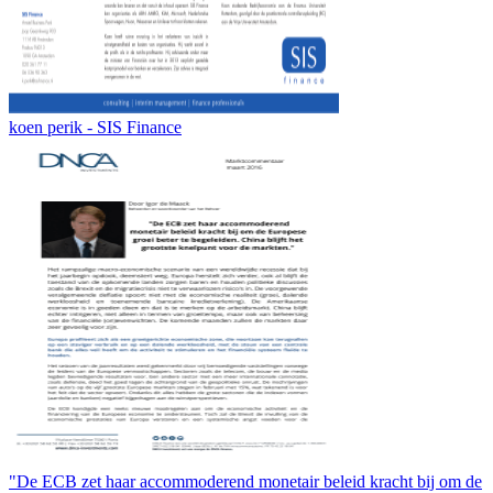
koen perik - SIS Finance
"De ECB zet haar accommoderend monetair beleid kracht bij om de