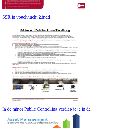
SSR in vogelvlucht 2.indd
In de minor Public Controlling verdiep je je in de