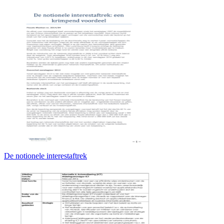
De notionele interestaftrek