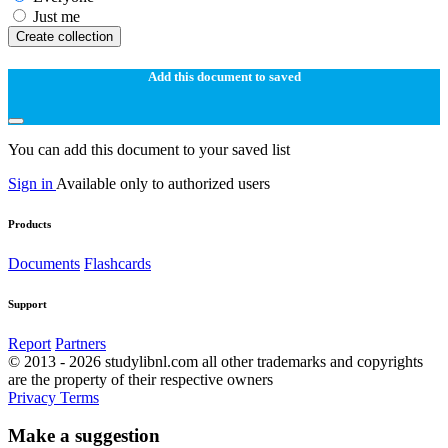
Just me
Create collection
Add this document to saved
You can add this document to your saved list
Sign in
Available only to authorized users
Products
Documents
Flashcards
Support
Report
Partners
© 2013 - 2026 studylibnl.com all other trademarks and copyrights
are the property of their respective owners
Privacy
Terms
Make a suggestion