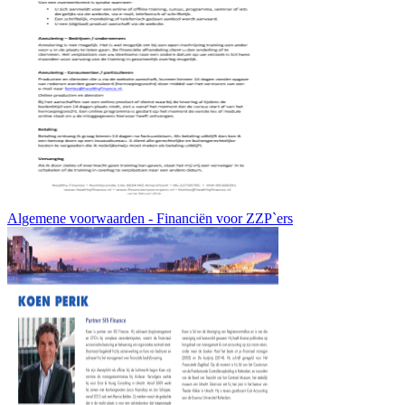
Algemene voorwaarden - Financiën voor ZZP`ers