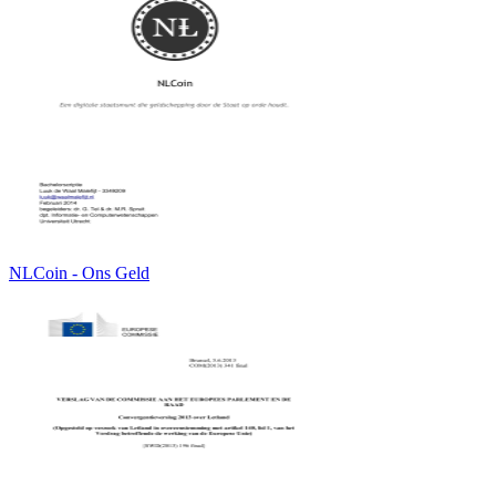
NLCoin - Ons Geld