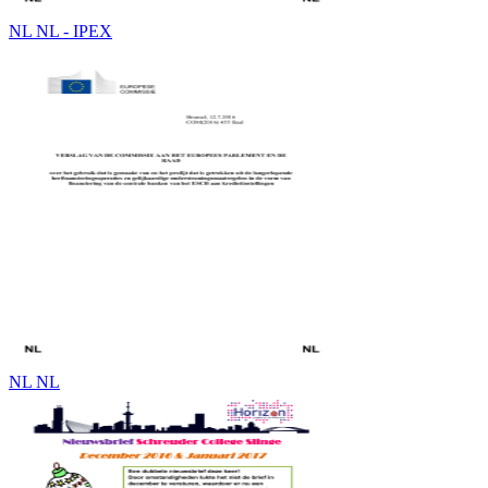
NL NL - IPEX
NL NL