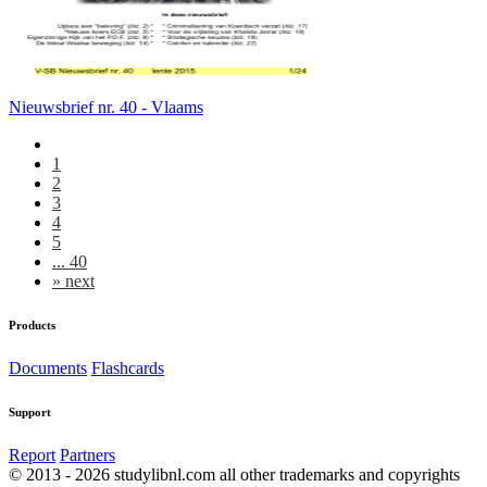
Nieuwsbrief nr. 40 - Vlaams
1
2
3
4
5
... 40
»
next
Products
Documents
Flashcards
Support
Report
Partners
© 2013 - 2026 studylibnl.com all other trademarks and copyrights