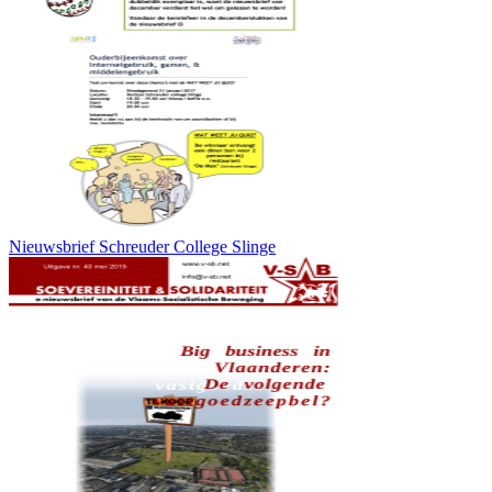
Nieuwsbrief Schreuder College Slinge