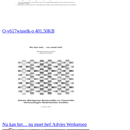
O-v617wisselk-o 401.50KB
Nu kan het… nu moet het! Advies Werkgroep