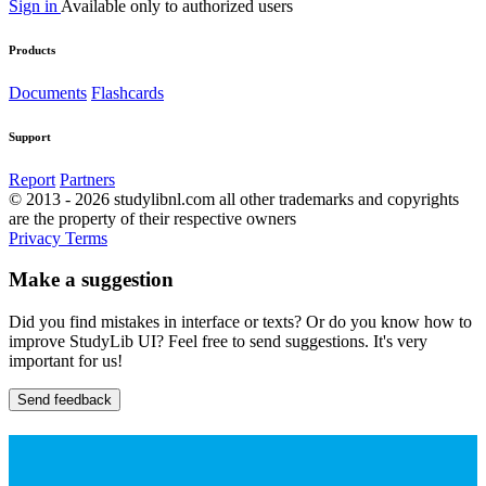
Sign in
Available only to authorized users
Products
Documents
Flashcards
Support
Report
Partners
© 2013 - 2026 studylibnl.com all other trademarks and copyrights
are the property of their respective owners
Privacy
Terms
Make a suggestion
Did you find mistakes in interface or texts? Or do you know how to
improve StudyLib UI? Feel free to send suggestions. It's very
important for us!
Send feedback