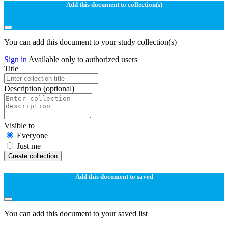
Add this document to collection(s)
You can add this document to your study collection(s)
Sign in
Available only to authorized users
Title
Description
(optional)
Visible to
Everyone
Just me
Create collection
Add this document to saved
You can add this document to your saved list