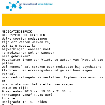
MEDICATIEGEBRUIK
BIJ PSYCHISCHE KLACHTEN
Welke soorten medicijnen
zijn er? Waarom werken ze,
wat zijn mogelijke
bijwerkingen, wanneer moet
je medicijnen wel en wanneer
niet gebruiken?
Psychiater Irene van Vliet, co-auteur van “Moet ik die
pillen
wel nemen?” zal spreken over medicatie bij psychische
klachten. Een ervaringsdeskundige zal haar eigen
verhaal
over medicatiegebruik vertellen. Tijdens deze avond is
er
ook ruimte voor het stellen van vragen.
Datum en tijd:
9 september 2013 van 19.30 - 21.30 uur
(ontvangst vanaf 19.15 uur)
Locatie:
Hooigracht 12-14, Leiden