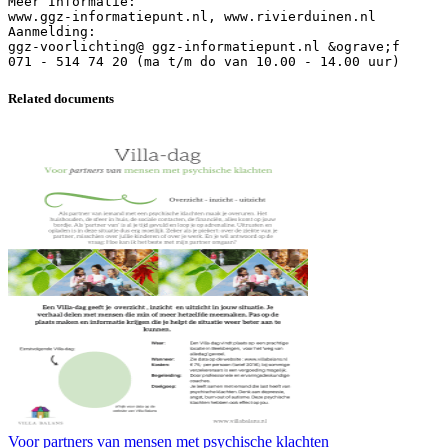
Meer Informatie:
www.ggz-informatiepunt.nl, www.rivierduinen.nl
Aanmelding:
ggz-voorlichting@ ggz-informatiepunt.nl &ograve;f
Related documents
Voor partners van mensen met psychische klachten