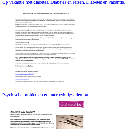
Op vakantie met diabetes, Diabetes en reizen, Diabetes en vakantie.
Psychische problemen en internethulpverlening