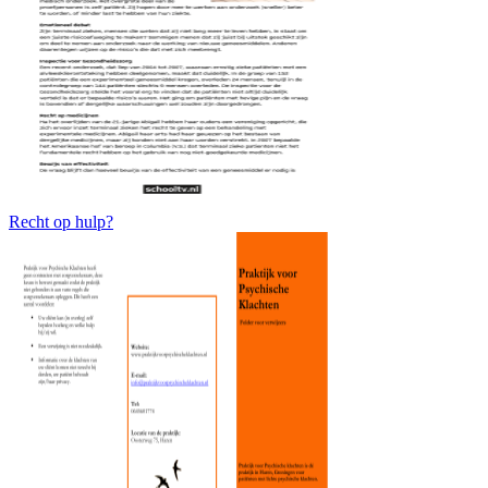
Recht op hulp?