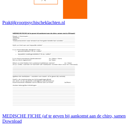
Praktijkvoorpsychischeklachten.nl
MEDISCHE FICHE (af te geven bij aankomst aan de chiro, samen
Download