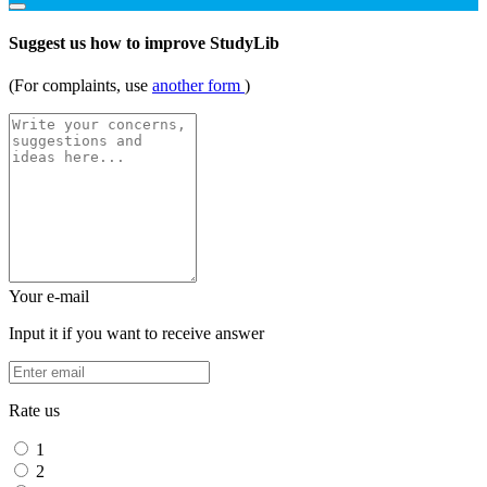
Suggest us how to improve StudyLib
(For complaints, use
another form
)
Your e-mail
Input it if you want to receive answer
Rate us
1
2