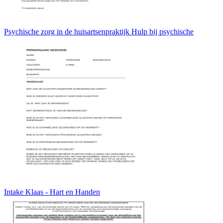
Psychische zorg in de huisartsenpraktijk Hulp bij psychische
Intake Klaas - Hart en Handen