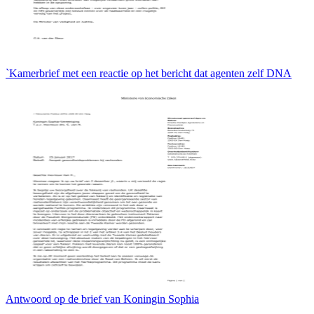
`Kamerbrief met een reactie op het bericht dat agenten zelf DNA
Antwoord op de brief van Koningin Sophia