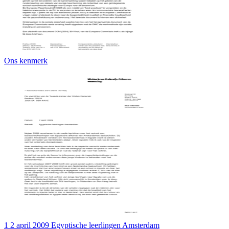
Ons kenmerk
1 2 april 2009 Egyptische leerlingen Amsterdam