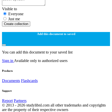
Visible to
Everyone
Just me
Create collection
Add this document to saved
You can add this document to your saved list
Sign in
Available only to authorized users
Products
Documents
Flashcards
Support
Report
Partners
© 2013 - 2026 studylibnl.com all other trademarks and copyrights
are the property of their respective owners