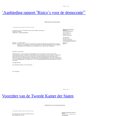
`Aanbieding rapport ˝Risico`s voor de democratie˝`
Voorzitter van de Tweede Kamer der Staten