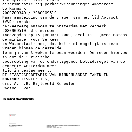
discriminatie bij parkeervergunningen Amsterdam
Uw Kenmerk
2009Z00340 / 2080909510
Naar aanleiding van de vragen van het lid Aptroot
(VVD) inzake
parkeervergunningen te Amsterdam met kenmerk
2080909510, die werden
ingezonden op 15 januari 2009, deel ik u (mede namens
de minister voor Verkeer
en Waterstaat) mee, dat het niet mogelijk is deze
vragen binnen de gestelde
termijn van 3 weken te beantwoorden. De reden hiervoor
is dat de juridische
beoordeling van de onderliggende beleidsregel van de
gemeente Amsterdam meer
tijd in beslag neemt.
DE STAATSSECRETARIS VAN BINNENLANDSE ZAKEN EN
KONINKRIJKSRELATIES,
drs. A.Th.B. Bijleveld-Schouten
Related documents