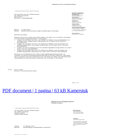
PDF document | 1 pagina | 63 kB Kamerstuk