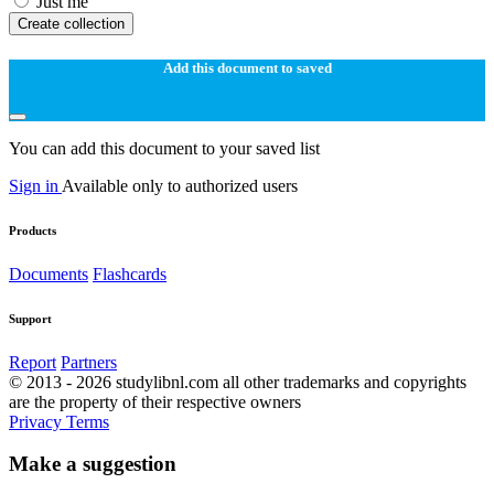
Just me
Create collection
Add this document to saved
You can add this document to your saved list
Sign in
Available only to authorized users
Products
Documents
Flashcards
Support
Report
Partners
© 2013 - 2026 studylibnl.com all other trademarks and copyrights
are the property of their respective owners
Privacy
Terms
Make a suggestion