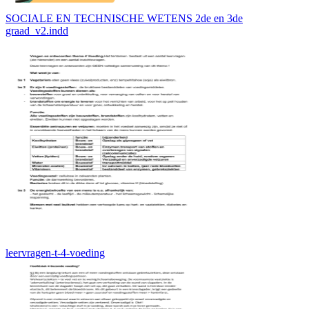
SOCIALE EN TECHNISCHE WETENS 2de en 3de
graad_v2.indd
leervragen-t-4-voeding