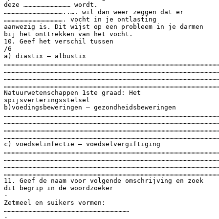
deze ……………………………… wordt.
………………………………………..…. wil dan weer zeggen dat er
………………………………………. vocht in je ontlasting
aanwezig is. Dit wijst op een probleem in je darmen
bij het onttrekken van het vocht.
10. Geef het verschil tussen
/6
a) diastix – albustix
…………………………………………………………………………………………………………………………………………………
…………………………………………………………………………………………………………………………………………………
…………………………………………………………………………………………………………………………………………………
…………………………………………………………………………………………………………………………………………………
Natuurwetenschappen 1ste graad: Het
spijsverteringsstelsel
b)voedingsbeweringen – gezondheidsbeweringen
…………………………………………………………………………………………………………………………………………………
…………………………………………………………………………………………………………………………………………………
…………………………………………………………………………………………………………………………………………………
…………………………………………………………………………………………………………………………………………………
c) voedselinfectie – voedselvergiftiging
…………………………………………………………………………………………………………………………………………………
…………………………………………………………………………………………………………………………………………………
…………………………………………………………………………………………………………………………………………………
…………………………………………………………………………………………………………………………………………………
11. Geef de naam voor volgende omschrijving en zoek
dit begrip in de woordzoeker
-
Zetmeel en suikers vormen:
……………………………………………………………………………………
-