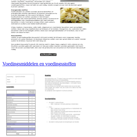
Voedingsmiddelen en voedingsstoffen