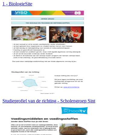
1 - BiologieSite
Studieprofiel van de richting - Scholengroep Sint