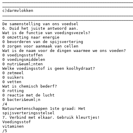
…………………………………………………………………………………………………………………………………………………
…………………………………………………………………………………………………………………………………………………
c)darmvlokken
…………………………………………………………………………………………………………………………………………………
…………………………………………………………………………………………………………………………………………………
De samenstelling van ons voedsel
6. Duid het juiste antwoord aan.
Wat is de functie van voedingsvezels?
0 omzetting naar energie
0 bevorderen van de spijsvertering
0 zorgen voor aanmaak van cellen
Wat is de naam voor de dingen waarmee we ons voeden?
0 voedingsstoffen
0 voedingsmiddelen
0 nutri&euml;nten
Welke voedingsstof is geen koolhydraat?
0 zetmeel
0 suikers
0 vetten
Wat is chemisch bederf?
0 rotting
0 reactie met de lucht
0 bacteri&euml;n
/4
Natuurwetenschappen 1ste graad: Het
spijsverteringsstelsel
7. Verbind met elkaar. Gebruik kleurtjes!
Voedingsstof
vitaminen
/5