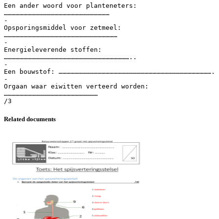
Een ander woord voor planteneters:
………………………………………………………………………
-
Opsporingsmiddel voor zetmeel:
……………………………………………………………………………
-
Energieleverende stoffen:
……………………………………………………………………………………..
-
Een bouwstof: ……………………………………………………………………………………………………….
-
Orgaan waar eiwitten verteerd worden:
………………………………………………………………
Related documents