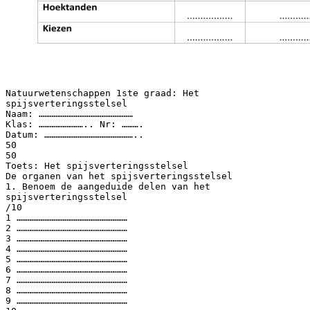
Natuurwetenschappen 1ste graad: Het
spijsverteringsstelsel
Naam: ……………………………………………
Klas: …………………….. Nr: ……….
Datum: …………………………………………..
50
50
Toets: Het spijsverteringsstelsel
De organen van het spijsverteringsstelsel
1. Benoem de aangeduide delen van het
spijsverteringsstelsel
/10
1 ……………………………………………………
2 ……………………………………………………
3 ……………………………………………………
4 ……………………………………………………
5 ……………………………………………………
6 ……………………………………………………
7 ……………………………………………………
8 ……………………………………………………
9 ……………………………………………………