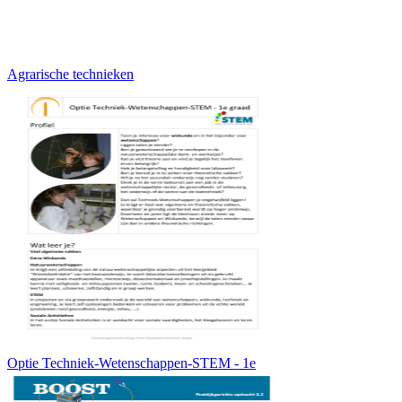
Agrarische technieken
Optie Techniek-Wetenschappen-STEM - 1e