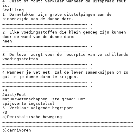
4. Juist of fout: verklaar wanneer de uitspraak fout
is.
Stellling
1. Darmvlokken zijn grote uitstulpingen aan de
binnenzijde van de dunne darm.
……………………………………………………………………………………………...
……………………………………………………………………………………………...
2. Elke voedingsstoffen die klein genoeg zijn kunnen
door de wand van de dunne darm
heen.
……………………………………………………………………………………………...
……………………………………………………………………………………………...
3. De lever zorgt voor de resorptie van verschillende
voedingsstoffen.
……………………………………………………………………………………………...
……………………………………………………………………………………………...
4.Wanneer je vet eet, zal de lever samenknijpen om zo
gal in je dunne darm te krijgen.
……………………………………………………………………………………………...
……………………………………………………………………………………………...
/4
Juist/Fout
Natuurwetenschappen 1ste graad: Het
spijsverteringsstelsel
5. Verklaar volgende begrippen
/3
a)Peristaltische beweging:
…………………………………………………………………………………………………………………………………………………
…………………………………………………………………………………………………………………………………………………
b)carnivoren