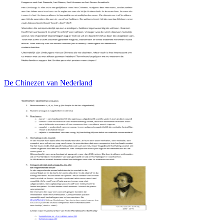
De Chinezen van Nederland