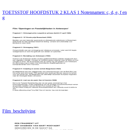
TOETSSTOF HOOFDSTUK 2 KLAS 1 Notennamen: c, d, e, f en
g
Film_beschrijving