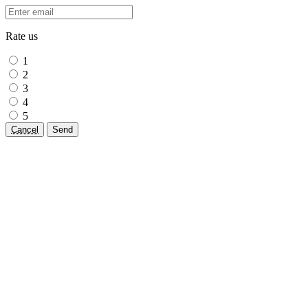
Rate us
1
2
3
4
5
Cancel
Send