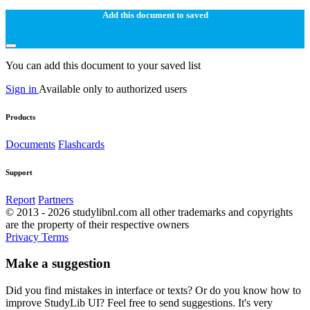
Add this document to saved
You can add this document to your saved list
Sign in
Available only to authorized users
Products
Documents
Flashcards
Support
Report
Partners
© 2013 - 2026 studylibnl.com all other trademarks and copyrights
are the property of their respective owners
Privacy
Terms
Make a suggestion
Did you find mistakes in interface or texts? Or do you know how to
improve StudyLib UI? Feel free to send suggestions. It's very