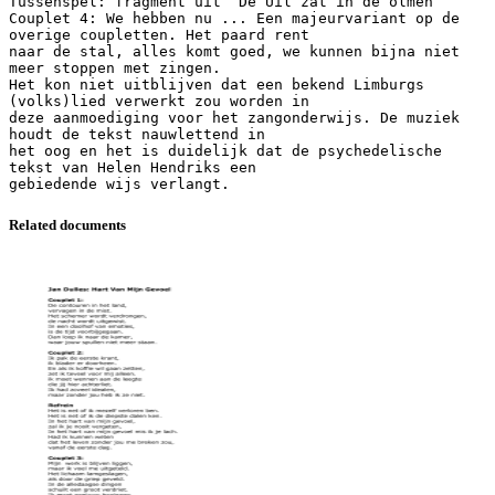
Tussenspel: fragment uit `De Uil zat in de olmen`
Couplet 4: We hebben nu ... Een majeurvariant op de
overige coupletten. Het paard rent
naar de stal, alles komt goed, we kunnen bijna niet
meer stoppen met zingen.
Het kon niet uitblijven dat een bekend Limburgs
(volks)lied verwerkt zou worden in
deze aanmoediging voor het zangonderwijs. De muziek
houdt de tekst nauwlettend in
het oog en het is duidelijk dat de psychedelische
tekst van Helen Hendriks een
Related documents