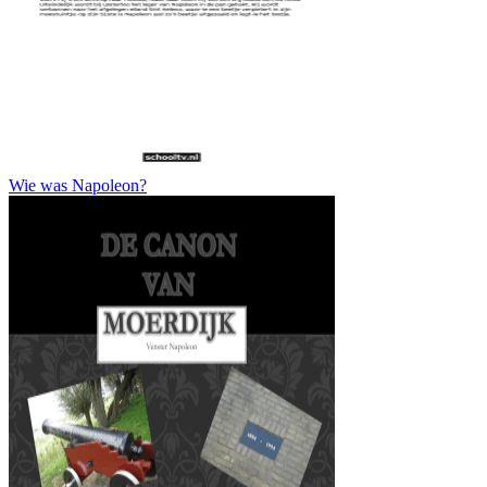
Wie was Napoleon?