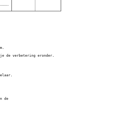
m.
je de verbetering eronder.
elaar.
n de