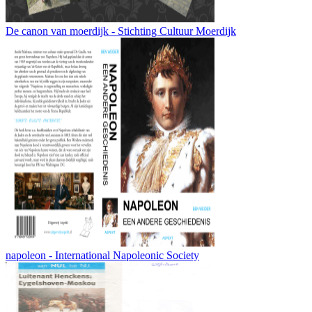
De canon van moerdijk - Stichting Cultuur Moerdijk
napoleon - International Napoleonic Society