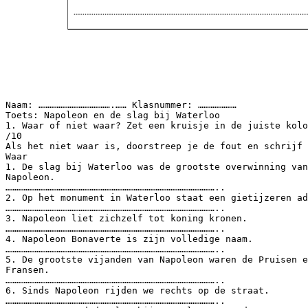
Naam: ………………………………….…… Klasnummer: …………………
Toets: Napoleon en de slag bij Waterloo
1. Waar of niet waar? Zet een kruisje in de juiste kolo
/10
Als het niet waar is, doorstreep je de fout en schrijf 
Waar
1. De slag bij Waterloo was de grootste overwinning van
Napoleon.
……………………………………………………………………………………………………..
2. Op het monument in Waterloo staat een gietijzeren ad
……………………………………………………………………………………………………..
3. Napoleon liet zichzelf tot koning kronen.
……………………………………………………………………………………………………..
4. Napoleon Bonaverte is zijn volledige naam.
……………………………………………………………………………………………………..
5. De grootste vijanden van Napoleon waren de Pruisen e
Fransen.
……………………………………………………………………………………………………..
6. Sinds Napoleon rijden we rechts op de straat.
……………………………………………………………………………………………………..