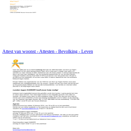
Attest van woonst - Attesten - Bevolking - Leven