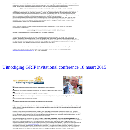
Uitnodiging GRIP invitational conference 18 maart 2015