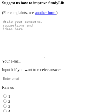
Suggest us how to improve StudyLib
(For complaints, use
another form
)
Your e-mail
Input it if you want to receive answer
Rate us
1
2
3
4