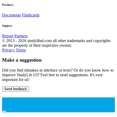
Products
Documents
Flashcards
Support
Report
Partners
© 2013 - 2026 studylibnl.com all other trademarks and copyrights
are the property of their respective owners
Privacy
Terms
Make a suggestion
Did you find mistakes in interface or texts? Or do you know how to
improve StudyLib UI? Feel free to send suggestions. It's very
important for us!
Send feedback