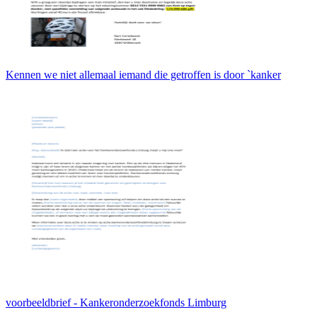
Kennen we niet allemaal iemand die getroffen is door `kanker
voorbeeldbrief - Kankeronderzoekfonds Limburg