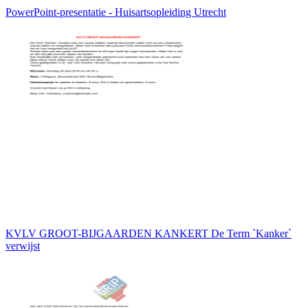
PowerPoint-presentatie - Huisartsopleiding Utrecht
KVLV GROOT-BIJGAARDEN KANKERT De Term `Kanker`
verwijst