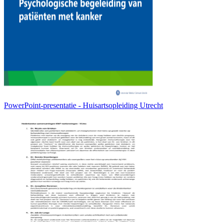
PowerPoint-presentatie - Huisartsopleiding Utrecht