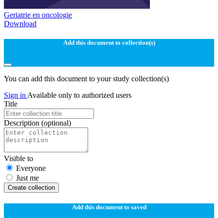
Geriatrie en oncologie
Download
Add this document to collection(s)
You can add this document to your study collection(s)
Sign in
Available only to authorized users
Title
Description
(optional)
Visible to
Everyone
Just me
Create collection
Add this document to saved