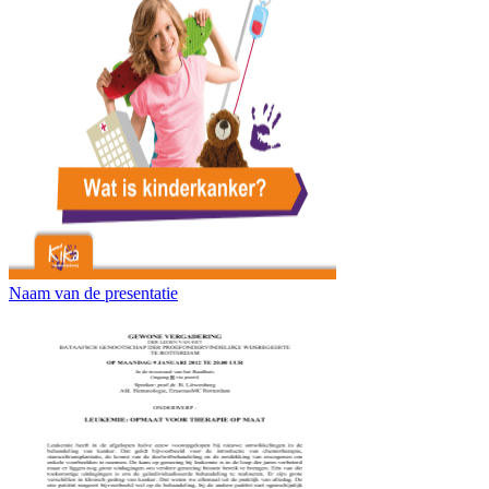
Naam van de presentatie