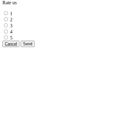
Rate us
1
2
3
4
5
Cancel
Send