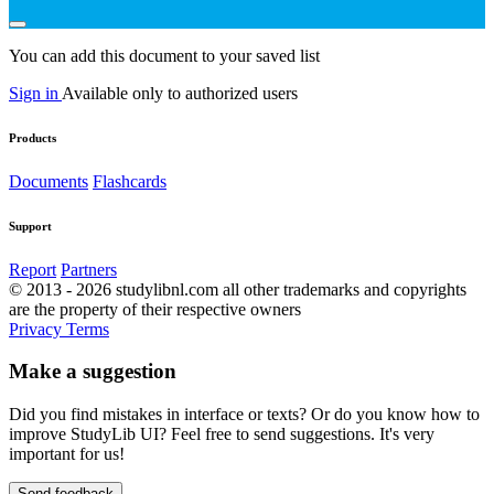
You can add this document to your saved list
Sign in
Available only to authorized users
Products
Documents
Flashcards
Support
Report
Partners
© 2013 - 2026 studylibnl.com all other trademarks and copyrights
are the property of their respective owners
Privacy
Terms
Make a suggestion
Did you find mistakes in interface or texts? Or do you know how to
improve StudyLib UI? Feel free to send suggestions. It's very
important for us!
Send feedback