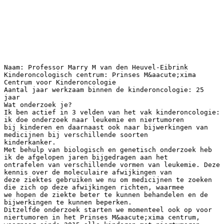
Naam: Professor Marry M van den Heuvel-Eibrink
Kinderoncologisch centrum: Prinses M&aacute;xima
Centrum voor Kinderoncologie
Aantal jaar werkzaam binnen de kinderoncologie: 25
jaar
Wat onderzoek je?
Ik ben actief in 3 velden van het vak kinderoncologie:
ik doe onderzoek naar leukemie en niertumoren
bij kinderen en daarnaast ook naar bijwerkingen van
medicijnen bij verschillende soorten
kinderkanker.
Met behulp van biologisch en genetisch onderzoek heb
ik de afgelopen jaren bijgedragen aan het
ontrafelen van verschillende vormen van leukemie. Deze
kennis over de moleculaire afwijkingen van
deze ziektes gebruiken we nu om medicijnen te zoeken
die zich op deze afwijkingen richten, waarmee
we hopen de ziekte beter te kunnen behandelen en de
bijwerkingen te kunnen beperken.
Ditzelfde onderzoek starten we momenteel ook op voor
niertumoren in het Prinses M&aacute;xima centrum,