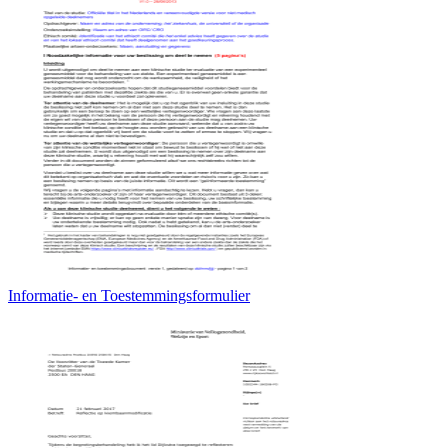
Informatie- en Toestemmingsformulier