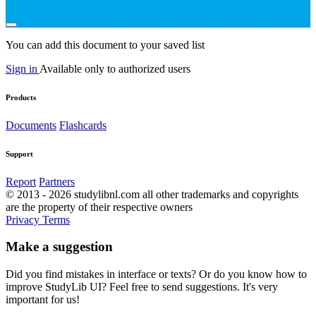
You can add this document to your saved list
Sign in
Available only to authorized users
Products
Documents
Flashcards
Support
Report
Partners
© 2013 - 2026 studylibnl.com all other trademarks and copyrights
are the property of their respective owners
Privacy
Terms
Make a suggestion
Did you find mistakes in interface or texts? Or do you know how to
improve StudyLib UI? Feel free to send suggestions. It's very
important for us!