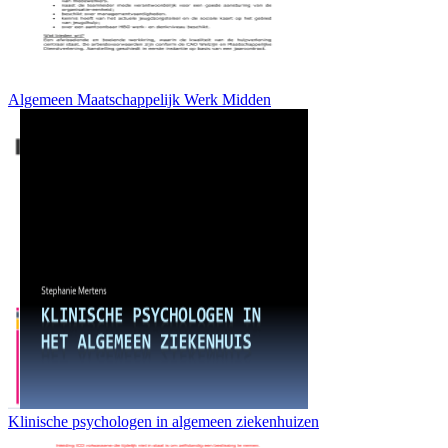
Algemeen Maatschappelijk Werk Midden
Klinische psychologen in algemeen ziekenhuizen