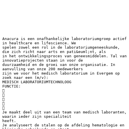
Anacura is een onafhankelijke laboratoriumgroep actief
in healthcare en lifescience. We
spelen zowel een rol in de laboratoriumgeneeskunde,
die zich richt naar arts en pati&euml;nt, als
in het ontwikkelingsproces van geneesmiddelen. Tal van
innovatieprojecten staan in voor de
duurzaamheid en de groei van onze organisatie. In
aanvulling van onze 200 medewerkers
zijn we voor het medisch laboratorium in Evergem op
zoek naar een (m/v):
MEDISCH LABORATORIUMTECHNOLOOG
FUNCTIE:





Je maakt deel uit van een team van medisch laboranten,
waarin ieder zijn specialiteit
heeft.
Je analyseert de stalen op de afdeling hematologie en