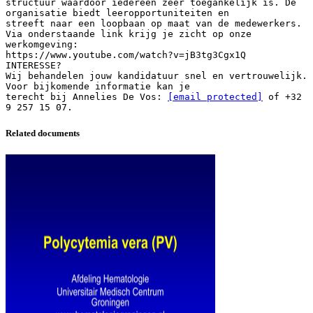
structuur waardoor iedereen zeer toegankelijk is. De
organisatie biedt leeropportuniteiten en
streeft naar een loopbaan op maat van de medewerkers.
Via onderstaande link krijg je zicht op onze
werkomgeving:
https://www.youtube.com/watch?v=jB3tg3Cgx1Q
INTERESSE?
Wij behandelen jouw kandidatuur snel en vertrouwelijk.
Voor bijkomende informatie kan je
terecht bij Annelies De Vos:
[email protected]
of +32
Related documents