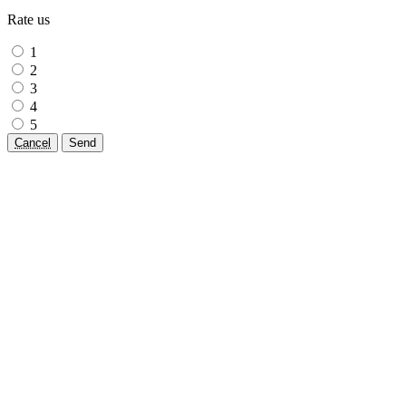
Rate us
1
2
3
4
5
Cancel
Send