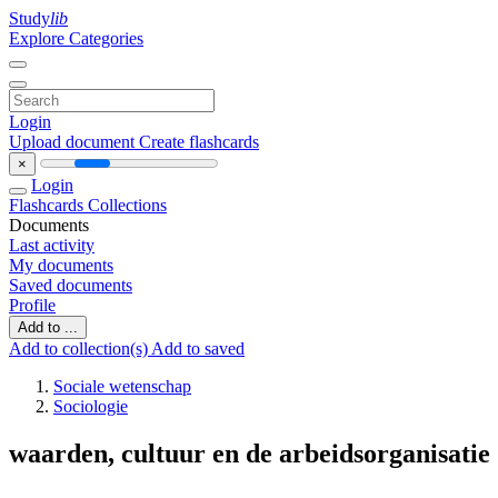
Study
lib
Explore Categories
Login
Upload document
Create flashcards
×
Login
Flashcards
Collections
Documents
Last activity
My documents
Saved documents
Profile
Add to ...
Add to collection(s)
Add to saved
Sociale wetenschap
Sociologie
waarden, cultuur en de arbeidsorganisatie