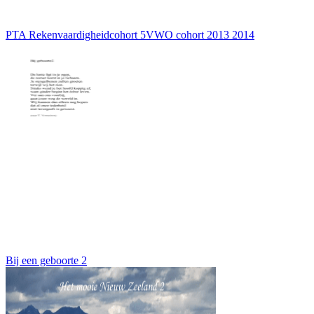
PTA Rekenvaardigheidcohort 5VWO cohort 2013 2014
Bij een geboorte 2