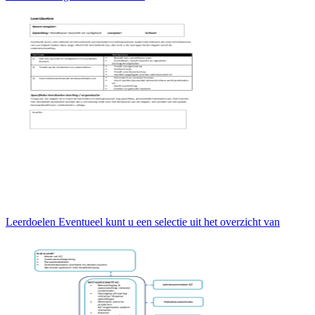
Leerdoelen Eventueel kunt u een selectie uit het overzicht van