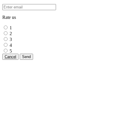
Rate us
1
2
3
4
5
Cancel
Send