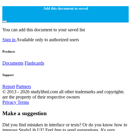
Add this document to saved
You can add this document to your saved list
Sign in
Available only to authorized users
Products
Documents
Flashcards
Support
Report
Partners
© 2013 - 2026 studylibnl.com all other trademarks and copyrights
are the property of their respective owners
Privacy
Terms
Make a suggestion
Did you find mistakes in interface or texts? Or do you know how to
improve StudyLib UI? Feel free to send suggestions. It's very