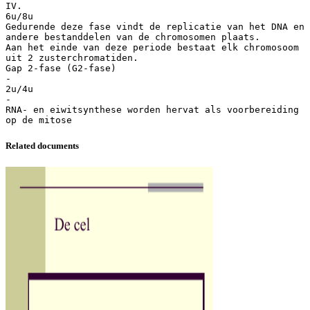
IV.
6u/8u
Gedurende deze fase vindt de replicatie van het DNA en
andere bestanddelen van de chromosomen plaats.
Aan het einde van deze periode bestaat elk chromosoom
uit 2 zusterchromatiden.
Gap 2-fase (G2-fase)
-
2u/4u
-
RNA- en eiwitsynthese worden hervat als voorbereiding
Related documents